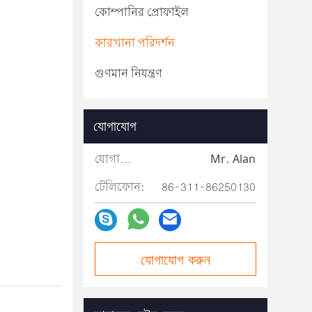
কোম্পানির প্রোফাইল
কারখানা পরিদর্শন
গুণমান নিয়ন্ত্রণ
যোগাযোগ
যোগাযোগ:
Mr. Alan
টেলিফোন:
86-311-86250130
যোগাযোগ করুন