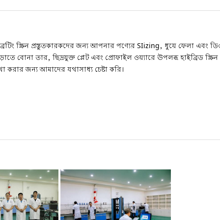
েটিং স্ক্রিন প্রস্তুতকারকদের জন্য আপনার পণ্যের SIizing, ধুয়ে ফেলা এবং ডি
তে বোনা তার, ছিদ্রযুক্ত প্লেট এবং প্রোফাইল ওয়্যারে উপলব্ধ হাইব্রিড স্ক্র
করার জন্য আমাদের যথাসাধ্য চেষ্টা করি।