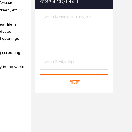
আমাদের মেইল ​​করুন
 Screen,
reen, etc.
r life is
educed.
d openings
g screening.
in the world.
পাঠান