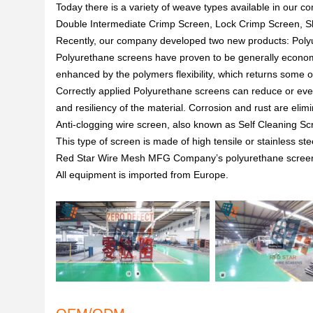
Today there is a variety of weave types available in our
Double Intermediate Crimp Screen, Lock Crimp Screen, Slo
Recently, our company developed two new products: Poly
Polyurethane screens have proven to be generally economic
enhanced by the polymers flexibility, which returns some o
Correctly applied Polyurethane screens can reduce or eve
and resiliency of the material. Corrosion and rust are elim
Anti-clogging wire screen, also known as Self Cleaning Scr
This type of screen is made of high tensile or stainless st
Red Star Wire Mesh MFG Company’s polyurethane screen a
All equipment is imported from Europe.