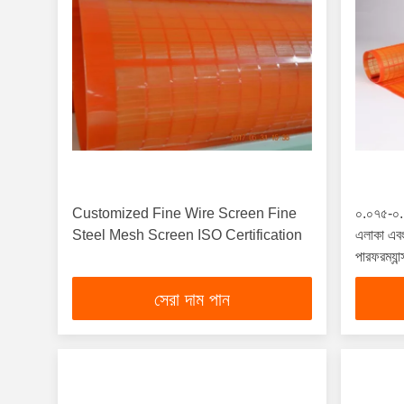
Customized Fine Wire Screen Fine
০.০৭৫-০.
Steel Mesh Screen ISO Certification
এলাকা এবং 
পারফরম্যান
সেরা দাম পান