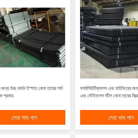
 জন্য উচ্চ কার্বন ইস্পাত বোনা তারের পর্দা
ফার্মাসিউটিক্যালস এবং মাইনিংয়ের জন্য
ক প্রকার
এবং স্টেইনলেস স্টীল বোনা তারের স্ক্র
সেরা দাম পান
সেরা দাম পান