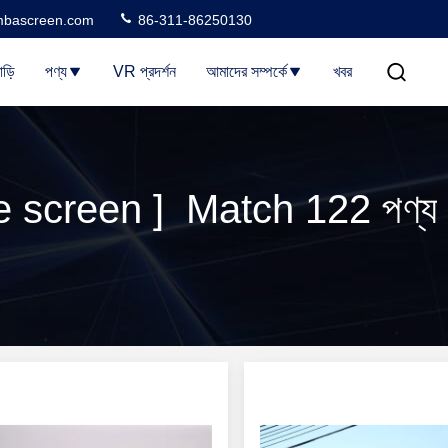
bascreen.com
86-311-86250130
াড়ি
পণ্য
VR প্রদর্শন
আমাদের সম্পর্কে
খবর
 screen ] Match 122 পণ্য