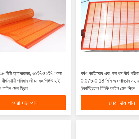
১৮ মিমি অ্যাপারচার, ৩২%-৪২% খোলা
ঘর্ষণ প্রতিরোধ এবং কম শব্দ দীর্ঘ পরি
দীর্ঘস্থায়ী পরিধান জীবন সহ পিইউ হাই
0.075-0.18 মিমি অ্যাপারচার সহ ম
্স ফাইন মেশ স্ক্রিন
ইন্ডাস্ট্রিয়াল পিইউ ফাইন মেশ স্ক্রিন
সেরা দাম পান
সেরা দাম পান