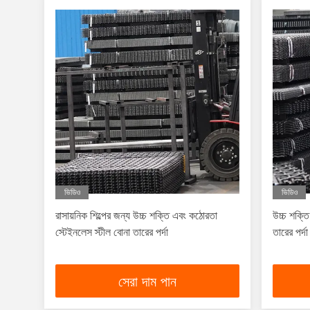
ভিডিও
ভিডিও
রাসায়নিক শিল্পের জন্য উচ্চ শক্তি এবং কঠোরতা
উচ্চ শক্তি
স্টেইনলেস স্টীল বোনা তারের পর্দা
তারের পর্
সেরা দাম পান