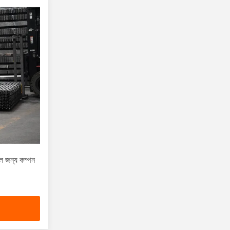
াল জন্য কম্পন