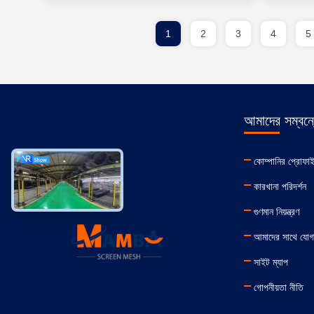
1
2
3
4
5
আমাদের সম্বন্
কোম্পানির প্রোফা
কারখানা পরিদর্শন
গুণমান নিয়ন্ত্রণ
আমাদের সাথে যোগ
সাইট ম্যাপ
গোপনীয়তা নীতি