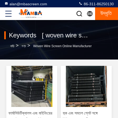
alan@mbascreen.com
86-311-86250130
উদ্ধৃতি
Keywords [ woven wire screen ] Match 353 পণ্য
>
>
বাড়ি
পণ্য
Woven Wire Screen Online Manufacturer
ফার্মাসিউটিক্যালস এবং মাইনিংয়ের
হুক এবং সমতল প্লেট সঙ্গে