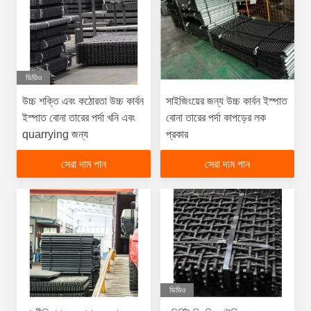
ভিডিও
উচ্চ শক্তি এবং কঠোরতা উচ্চ কার্বন
সাইজিংয়ের জন্য উচ্চ কার্বন ইস্পাত
ইস্পাত বোনা তারের পর্দা খনি এবং
বোনা তারের পর্দা কাপড়ের লক
quarrying জন্য
প্রকার
সেরা দাম পান
সেরা দাম পান
ভিডিও