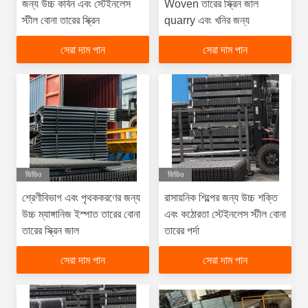
জন্য উচ্চ কার্বন এবং স্টেইনলেস
Woven তারের স্ক্রিন জাল
স্টীল বোনা তারের স্ক্রিন
quarry এবং খনির জন্য
সেরা দাম পান
সেরা দাম পান
ভিডিও
ভিডিও
শ্রেণীবিভাগ এবং পৃথককরণের জন্য
রাসায়নিক শিল্পের জন্য উচ্চ শক্তি
উচ্চ ম্যাঙ্গানিজ ইস্পাত তারের বোনা
এবং কঠোরতা স্টেইনলেস স্টীল বোনা
তারের স্ক্রিন জাল
তারের পর্দা
সেরা দাম পান
সেরা দাম পান