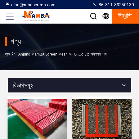
alan@mbascreen.com
86-311-86250130
উদ্ধৃতি
পণ্য
>
বাড়ি
Anping MamBa Screen Mesh MFG.,Co.Ltd অনলাইন পণ্য
বিভাগসমূহ