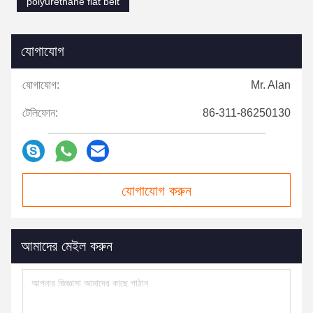
polyurethane flat belt
যোগাযোগ
যোগাযোগ:
Mr. Alan
টেলিফোন:
86-311-86250130
যোগাযোগ করুন
আমাদের মেইল ​​করুন