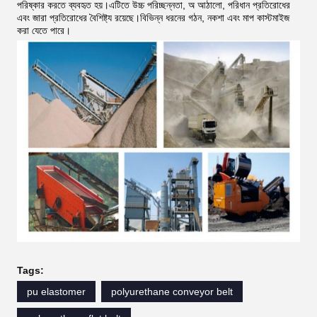
পরিষ্কার করতে ব্যবহৃত হয়।এটিতে উচ্চ পরিচ্ছন্নতা, অ আঠালো, পরিধান প্রতিরোধের
এবং জারা প্রতিরোধের বৈশিষ্ট্য রয়েছে।বিভিন্ন ধরনের গঠন, নকশা এবং মাপ কাস্টমাইজ
করা যেতে পারে।
Tags:
pu elastomer
polyurethane conveyor belt