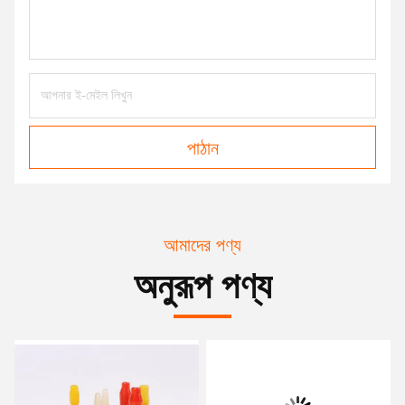
পাঠান
আমাদের পণ্য
অনুরূপ পণ্য