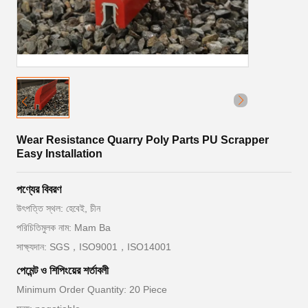
Wear Resistance Quarry Poly Parts PU Scrapper
Easy Installation
পণ্যের বিবরণ
উৎপত্তি স্থল: হেবেই, চীন
পরিচিতিমুলক নাম: Mam Ba
সাক্ষ্যদান: SGS，ISO9001，ISO14001
পেমেন্ট ও শিপিংয়ের শর্তাবলী
Minimum Order Quantity: 20 Piece