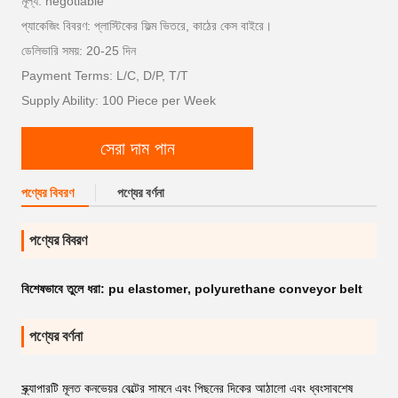
মূল্য: negotiable
প্যাকেজিং বিবরণ: প্লাস্টিকের ফিল্ম ভিতরে, কাঠের কেস বাইরে।
ডেলিভারি সময়: 20-25 দিন
Payment Terms: L/C, D/P, T/T
Supply Ability: 100 Piece per Week
সেরা দাম পান
পণ্যের বিবরণ
পণ্যের বর্ণনা
পণ্যের বিবরণ
বিশেষভাবে তুলে ধরা:
pu elastomer
,
polyurethane conveyor belt
পণ্যের বর্ণনা
স্ক্র্যাপারটি মূলত কনভেয়র বেল্টের সামনে এবং পিছনের দিকের আঠালো এবং ধ্বংসাবশেষ