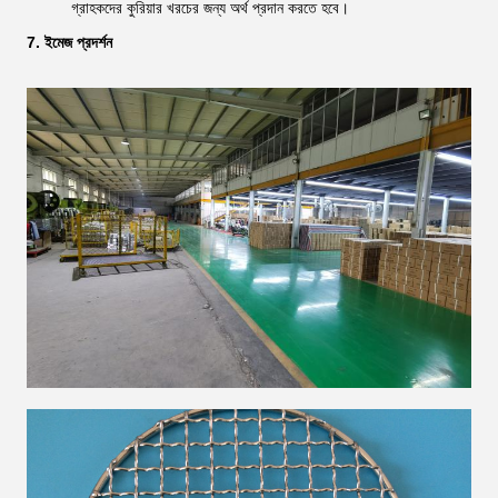
গ্রাহকদের কুরিয়ার খরচের জন্য অর্থ প্রদান করতে হবে।
7. ইমেজ প্রদর্শন