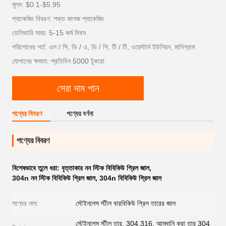
মূল্য: $0.1-$5.95
প্যাকেজিং বিবরণ: শক্ত কাগজ প্যাকেজিং
ডেলিভারি সময়: 5-15 কর্ম দিবস
পরিশোধের শর্ত: এল / সি, ডি / এ, ডি / পি, টি / টি, ওয়েস্টার্ন ইউনিয়ন, মানিগ্রাম
যোগানের ক্ষমতা: প্রতিদিন 5000 টুকরো
সেরা দাম পান
পণ্যের বিবরণ
পণ্যের বর্ণনা
পণ্যের বিবরণ
বিশেষভাবে তুলে ধরা:
বৃত্তাকার নন স্টিক বিবিকিউ গ্রিল জাল
,
304n নন স্টিক বিবিকিউ গ্রিল জাল
,
304n বিবিকিউ গ্রিল জাল
পণ্যের নাম:
স্টেইনলেস স্টীল বারবিকিউ গ্রিল তারের জাল
স্টেইনলেস স্টীল তার, 304,316, আমদানি করা তার 304