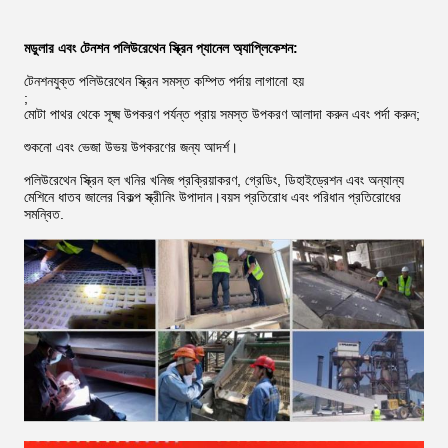
মডুলার এবং টেনশন পলিউরেথেন স্ক্রিন প্যানেল অ্যাপ্লিকেশন:
টেনশনযুক্ত পলিউরেথেন স্ক্রিন সমস্ত কম্পিত পর্দায় লাগানো হয়
;
মোটা পাথর থেকে সূক্ষ্ম উপকরণ পর্যন্ত প্রায় সমস্ত উপকরণ আলাদা করুন এবং পর্দা করুন;
শুকনো এবং ভেজা উভয় উপকরণের জন্য আদর্শ।
পলিউরেথেন স্ক্রিন হল খনির খনিজ প্রক্রিয়াকরণ, গ্রেডিং, ডিহাইড্রেশন এবং অন্যান্য
মেশিনে ধাতব জালের বিকল্প স্ক্রীনিং উপাদান।বয়স প্রতিরোধ এবং পরিধান প্রতিরোধের
সমন্বিত.