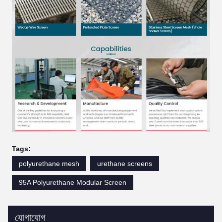
Tags:
polyurethane mesh
urethane screens
95A Polyurethane Modular Screen
যোগাযোগ