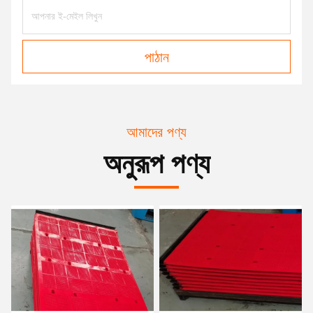
পাঠান
আমাদের পণ্য
অনুরূপ পণ্য