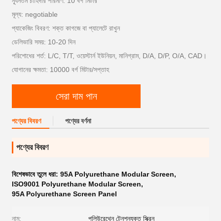
ন্যূনতম চাহিদার পরিমাণ: 10 বর্গ মিটার
মূল্য: negotiable
প্যাকেজিং বিবরণ: শক্ত কাগজে বা প্যালেটে রাখুন
ডেলিভারি সময়: 10-20 দিন
পরিশোধের শর্ত: L/C, T/T, ওয়েস্টার্ন ইউনিয়ন, মানিগ্রাম, D/A, D/P, O/A, CAD।
যোগানের ক্ষমতা: 10000 বর্গ মিটার/সপ্তাহ
সেরা দাম পান
পণ্যের বিবরণ
পণ্যের বর্ণনা
পণ্যের বিবরণ
বিশেষভাবে তুলে ধরা:
95A Polyurethane Modular Screen
,
ISO9001 Polyurethane Modular Screen
,
95A Polyurethane Screen Panel
নাম:
পলিউরেথেন টেনশনযুক্ত স্ক্রিন