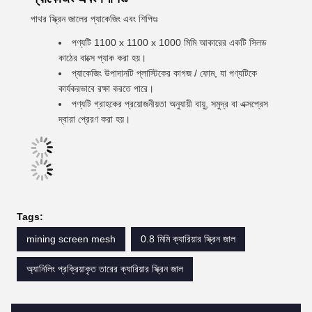
পাথর স্ক্রিন জালের প্যাকেজিং এবং শিপিংঃ
পণ্যটি 1100 x 1100 x 1000 মিমি আকারের একটি সিলড
কাঠের বাক্সে প্যাক করা হয়।
প্যাকেজিং উপাদানটি প্লাস্টিকের কাগজ / ফোম, যা পণ্যটিকে
কার্যকরভাবে রক্ষা করতে পারে।
পণ্যটি গ্রাহকের প্রয়োজনীয়তা অনুযায়ী বায়ু, সমুদ্র বা এক্সপ্রেস
দ্বারা প্রেরণ করা হয়।
Tags:
mining screen mesh
0.8 মিমি ক্যারিয়ার স্ক্রিন জাল
অ্যানিলিং প্রক্রিয়াকৃত তারের ক্যারিয়ার স্ক্রিন জাল