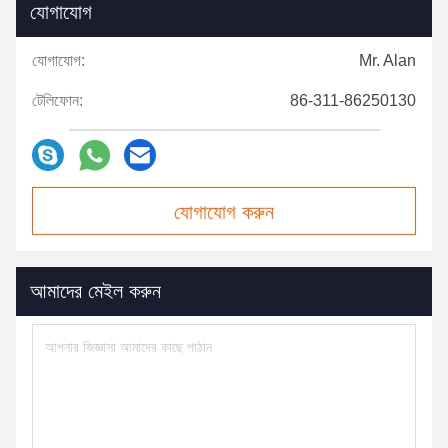
যোগাযোগ
যোগাযোগ:
Mr. Alan
টেলিফোন:
86-311-86250130
যোগাযোগ করুন
আমাদের মেইল ​​করুন