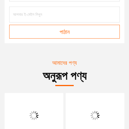
পাঠান
আমাদের পণ্য
অনুরূপ পণ্য