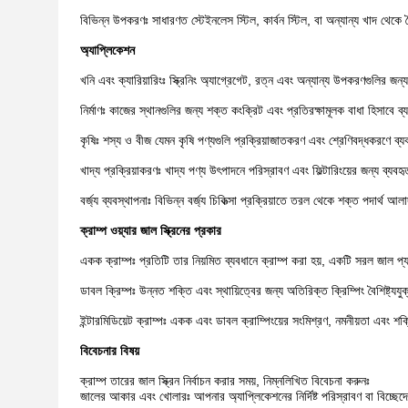
বিভিন্ন উপকরণঃ সাধারণত স্টেইনলেস স্টিল, কার্বন স্টিল, বা অন্যান্য খাদ থেকে
অ্যাপ্লিকেশন
খনি এবং ক্যারিয়ারিংঃ স্ক্রিনিং অ্যাগ্রেগেট, রত্ন এবং অন্যান্য উপকরণগুলির জন্য 
নির্মাণঃ কাজের স্থানগুলির জন্য শক্ত কংক্রিট এবং প্রতিরক্ষামূলক বাধা হিসাবে ব্
কৃষিঃ শস্য ও বীজ যেমন কৃষি পণ্যগুলি প্রক্রিয়াজাতকরণ এবং শ্রেণিবদ্ধকরণে ব্য
খাদ্য প্রক্রিয়াকরণঃ খাদ্য পণ্য উৎপাদনে পরিস্রাবণ এবং ফিল্টারিংয়ের জন্য ব্যবহৃত
বর্জ্য ব্যবস্থাপনাঃ বিভিন্ন বর্জ্য চিকিত্সা প্রক্রিয়াতে তরল থেকে শক্ত পদার্থ আ
ক্রাম্প ওয়্যার জাল স্ক্রিনের প্রকার
একক ক্রাম্পঃ প্রতিটি তার নিয়মিত ব্যবধানে ক্রাম্প করা হয়, একটি সরল জাল প্য
ডাবল ক্রিম্পঃ উন্নত শক্তি এবং স্থায়িত্বের জন্য অতিরিক্ত ক্রিম্পিং বৈশিষ্ট্য
ইন্টারমিডিয়েট ক্রাম্পঃ একক এবং ডাবল ক্রাম্পিংয়ের সংমিশ্রণ, নমনীয়তা এবং শ
বিবেচনার বিষয়
ক্রাম্প তারের জাল স্ক্রিন নির্বাচন করার সময়, নিম্নলিখিত বিবেচনা করুনঃ
জালের আকার এবং খোলারঃ আপনার অ্যাপ্লিকেশনের নির্দিষ্ট পরিস্রাবণ বা বিচ্ছে