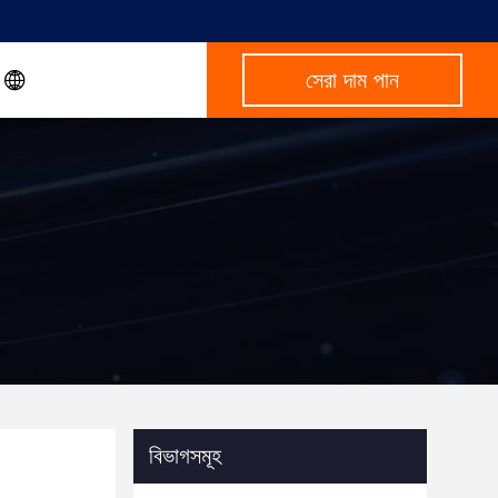
সেরা দাম পান
বিভাগসমূহ