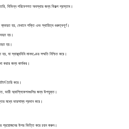
 তৈরি, বিভিন্ন পরিবেশগত অবস্থার জন্য বিকল্প প্রস্তাব।
ব্যবহৃত হয়, যেখানে শক্তি এবং স্থায়িত্ব গুরুত্বপূর্ণ।
যবহৃত হয়।
বহৃত হয়।
 হয়, যা স্বাস্থ্যবিধি মানদণ্ডের সম্মতি নিশ্চিত করে।
লাদা করার জন্য কার্যকর।
াটার্ন তৈরি করে।
যুক্ত, ভারী অ্যাপ্লিকেশনগুলির জন্য উপযুক্ত।
ক্তির মধ্যে ভারসাম্য প্রদান করে।
দের প্রয়োজনের উপর ভিত্তি করে চয়ন করুন।