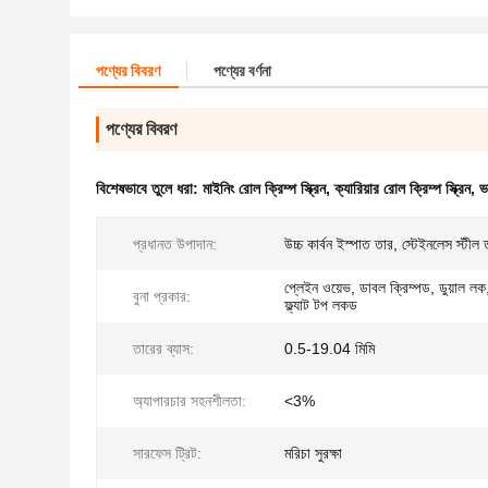
পণ্যের বিবরণ
পণ্যের বর্ণনা
পণ্যের বিবরণ
বিশেষভাবে তুলে ধরা:
মাইনিং রোল ক্রিম্প স্ক্রিন
,
ক্যারিয়ার রোল ক্রিম্প স্ক্রিন
,
ভ
প্রধানত উপাদান:
উচ্চ কার্বন ইস্পাত তার, স্টেইনলেস স্টীল 
প্লেইন ওয়েভ, ডাবল ক্রিম্পড, ডুয়াল লক,
বুনা প্রকার:
ফ্ল্যাট টপ লকড
তারের ব্যাস:
0.5-19.04 মিমি
অ্যাপারচার সহনশীলতা:
<3%
সারফেস ট্রিট:
মরিচা সুরক্ষা