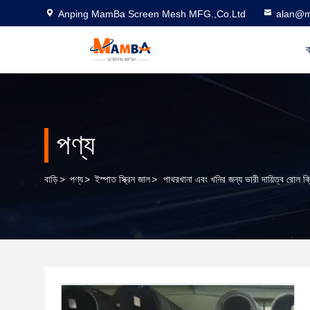
Anping MamBa Screen Mesh MFG.,Co.Ltd
alan@m
ব
পণ্য
বাড়ি
>
পণ্য
>
ইস্পাত স্ক্রিন জাল
>
পাথরখানা এবং খনির জন্য ভারী দায়িত্ব রোল ক্রিম