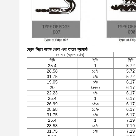
থ্রেড স্ক্রিন কাপড় খোলা এবং তারের ব্যাসার্ধঃ
খোলার (অ্যাপারচার)
মিমি
ইঞ্চি
মিমি
25.4
1
5.72
28.58
১১/৮
5.72
31.75
১/৪
5.72
19.05
৩/৪
6.17
20
৪৮/৬১
6.17
22.23
৭/৮
6.17
25.4
1
6.17
26.99
১/১৬
6.17
28.58
১১/৮
6.17
31.75
১/৪
6.17
25.4
1
7.19
28.58
১১/৮
7.19
31.75
১/৪
7.19