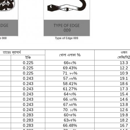
তারের ব্যাসার্ধ
ওজন
খোলা এলাকা %
কেজি/মি
ইঞ্চি
0.225
66৬২%
13.3
0.225
69.43%
12.2
0.225
71. ৮০%
10.9
0.243
57.০৬%
19.1
0.243
58.41%
18.6
0.243
61.27%
17.3
0.243
64৭৩%
15.4
0.243
66.২৫%
14.6
0.243
67.৬৪%
13.8
0.243
70. ১১%
12.6
0.283
60৭৪%
19.8
0.283
63৮৪%
18.2
0.283
66.48%
16.7