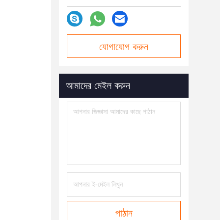
যোগাযোগ করুন
আমাদের মেইল ​​করুন
পাঠান