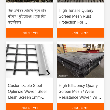
উচ্চ টেনসিল কোয়ারি স্ক্রিন জাল
High Tensile Quarry
পরিধান প্রতিরোধের ওয়্যার দিয়া
Screen Mesh Rust
সহনশীলতা
Protection For
Aggregate And Mining
সেরা দাম পান
সেরা দাম পান
Customizable Steel
High Efficiency Quarry
Optimize Woven Steel
Screen Mesh / Wear
Mesh Screen 1mm-
Resistance Woven Wire
152.4mm
Screen
সেরা দাম পান
সেরা দাম পান
Aperturefunction