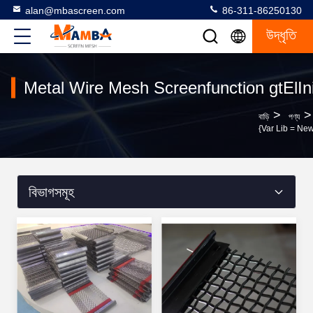
alan@mbascreen.com
86-311-86250130
উদ্ধৃতি
Metal Wire Mesh Screenfunction gtElInit(
>
>
বাড়ি
পণ্য
{var Lib = New
বিভাগসমূহ