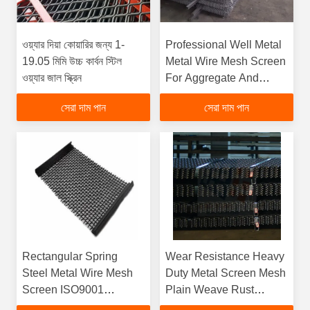
ওয়্যার দিয়া কোয়ারির জন্য 1-
Professional Well Metal
19.05 মিমি উচ্চ কার্বন স্টিল
Metal Wire Mesh Screen
ওয়্যার জাল স্ক্রিন
For Aggregate And
Quarry
সেরা দাম পান
সেরা দাম পান
Rectangular Spring
Wear Resistance Heavy
Steel Metal Wire Mesh
Duty Metal Screen Mesh
Screen ISO9001
Plain Weave Rust
Standards
Protectionfunction