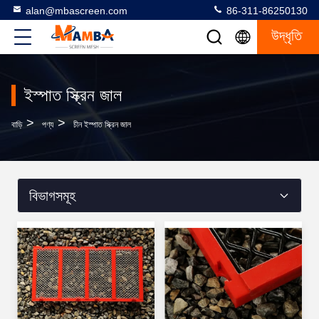
alan@mbascreen.com
86-311-86250130
উদ্ধৃতি
ইস্পাত স্ক্রিন জাল
>
>
বাড়ি
পণ্য
চীন ইস্পাত স্ক্রিন জাল
বিভাগসমূহ