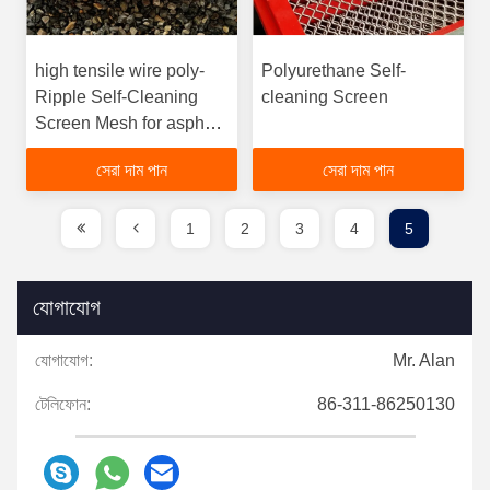
high tensile wire poly-
Polyurethane Self-
Ripple Self-Cleaning
cleaning Screen
Screen Mesh for asphalt
plant from blinding
সেরা দাম পান
সেরা দাম পান
1
2
3
4
5
যোগাযোগ
যোগাযোগ:
Mr. Alan
টেলিফোন:
86-311-86250130