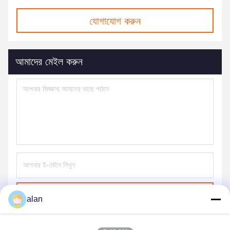
যোগাযোগ করুন
আমাদের মেইল ​​করুন
পাঠান
alan