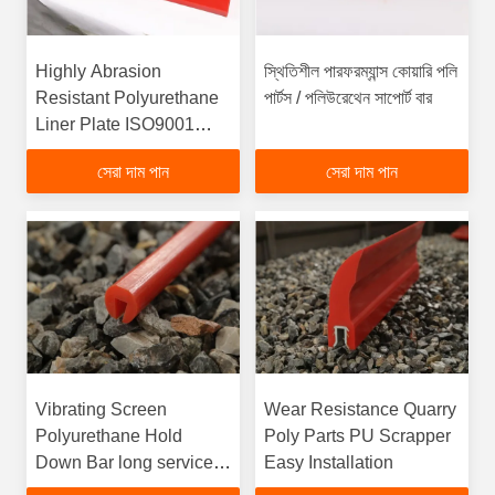
Highly Abrasion
স্থিতিশীল পারফরম্যান্স কোয়ারি পলি
Resistant Polyurethane
পার্টস / পলিউরেথেন সাপোর্ট বার
Liner Plate ISO9001
SGS Certification
সেরা দাম পান
সেরা দাম পান
Vibrating Screen
Wear Resistance Quarry
Polyurethane Hold
Poly Parts PU Scrapper
Down Bar long service
Easy Installation
life Easy Installation