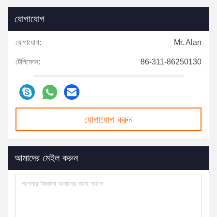
যোগাযোগ
যোগাযোগ:
Mr. Alan
টেলিফোন:
86-311-86250130
যোগাযোগ করুন
আমাদের মেইল ​​করুন