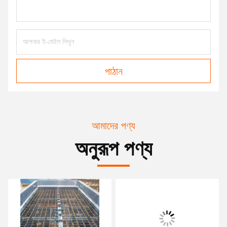
পাঠান
আমাদের পণ্য
অনুরূপ পণ্য