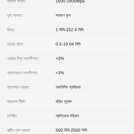
প্রসার্য শক্তি:
1600-1800Mpa
বুনা প্রকার:
সাধারণ বুনা
ছিদ্র:
1 মিমি-152.4 মিমি
তারের ব্যাস:
0.5-19.04 মিমি
ওয়্যার দিয়া সহনশীলতা:
<3%
অ্যাপারচার সহনশীলতা:
<3%
প্রসেসড ওয়্যার:
অ্যানিলিং প্রক্রিয়া
সারফেস ট্রিট:
মরিচা সুরক্ষা
বৈশিষ্ট্য:
প্রতিরোধ পরিধান
স্ক্রীন মেশ প্রস্থ:
500 মিমি-2500 মিমি