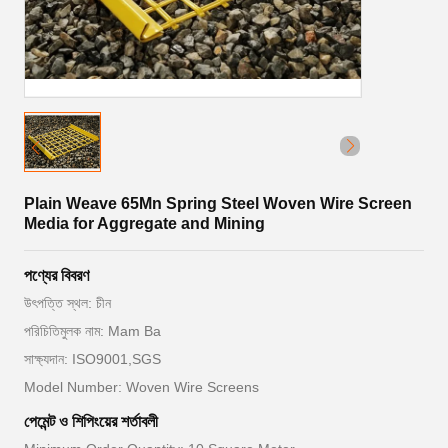
Plain Weave 65Mn Spring Steel Woven Wire Screen
Media for Aggregate and Mining
পণ্যের বিবরণ
উৎপত্তি স্থল: চীন
পরিচিতিমুলক নাম: Mam Ba
সাক্ষ্যদান: ISO9001,SGS
Model Number: Woven Wire Screens
পেমেন্ট ও শিপিংয়ের শর্তাবলী