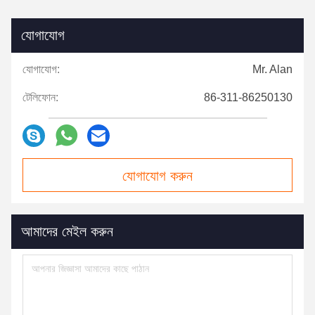
যোগাযোগ
যোগাযোগ:
Mr. Alan
টেলিফোন:
86-311-86250130
যোগাযোগ করুন
আমাদের মেইল ​​করুন