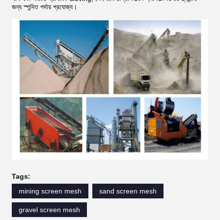
জন্য স্পন্দিত পর্দায় প্রযোজ্য।
Tags:
mining screen mesh
sand screen mesh
gravel screen mesh