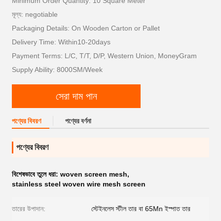
Minimum Order Quantity: 10 Square Meter
মূল্য: negotiable
Packaging Details: On Wooden Carton or Pallet
Delivery Time: Within10-20days
Payment Terms: L/C, T/T, D/P, Western Union, MoneyGram
Supply Ability: 8000SM/Week
সেরা দাম পান
পণ্যের বিবরণ
পণ্যের বর্ণনা
পণ্যের বিবরণ
বিশেষভাবে তুলে ধরা:
woven screen mesh
,
stainless steel woven wire mesh screen
তারের উপাদান:
স্টেইনলেস স্টীল তার বা 65Mn ইস্পাত তার