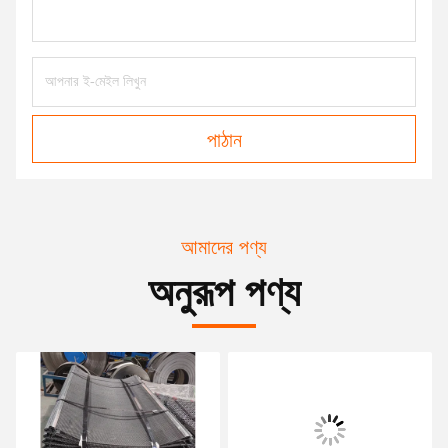
পাঠান
আমাদের পণ্য
অনুরূপ পণ্য