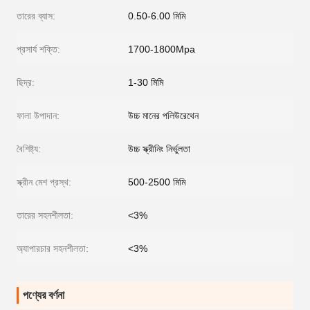
তারের ব্যাস:
0.50-6.00 মিমি
প্রসার্য শক্তি:
1700-1800Mpa
ছিদ্র:
1-30 মিমি
ফালা উপাদান:
উচ্চ মানের পলিউরেথেন
বৈশিষ্ট্য:
উচ্চ স্ক্রীনিং নির্ভুলতা
স্ক্রীন মেশ প্রস্থ:
500-2500 মিমি
তারের সহনশীলতা:
<3%
অ্যাপারচার সহনশীলতা:
<3%
পণ্যের বর্ণনা