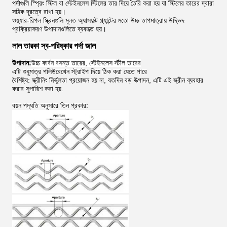
পর্দাগুলি স্প্রিং স্টিল বা স্টেইনলেস স্টিলের তার দিয়ে তৈরি করা হয় যা স্টিলের তারের দ্বারা
সঠিক দূরত্বে রাখা হয়।
ওয়্যার-রিপল স্ক্রিনগুলি মূলত অ্যাসফল্ট প্ল্যান্টের মতো উচ্চ তাপমাত্রায় উদ্ভিদ
প্রক্রিয়াকরণ উপাদানগুলিতে ব্যবহৃত হয়।
লাল তারকা স্ব-পরিষ্কার পর্দা জাল
উপাদান:
উচ্চ কার্বন বসন্ত তারের, স্টেইনলেস স্টীল তারের
এটি শুধুমাত্র পলিউরেথেন স্ট্রাইপ দিয়ে ঠিক করা যেতে পারে
বৈশিষ্ট্য: স্ক্রীনিং নির্ভুলতা প্রয়োজন হয় না, যতদিন বড় উত্পাদন, এটি এই স্ক্রীন ব্যবহার
করার সুপারিশ করা হয়.
বয়ন পদ্ধতি অনুসারে তিন প্রকার: