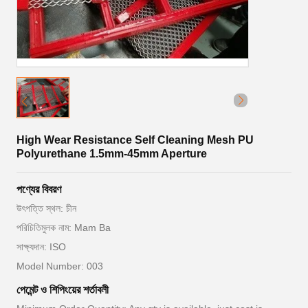
High Wear Resistance Self Cleaning Mesh PU
Polyurethane 1.5mm-45mm Aperture
পণ্যের বিবরণ
উৎপত্তি স্থল: চীন
পরিচিতিমুলক নাম: Mam Ba
সাক্ষ্যদান: ISO
Model Number: 003
পেমেন্ট ও শিপিংয়ের শর্তাবলী