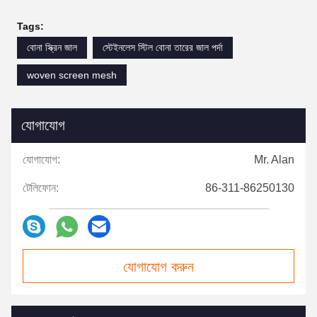
Tags:
বোনা স্ক্রিন জাল
স্টেইনলেস স্টিল বোনা তারের জাল পর্দা
woven screen mesh
যোগাযোগ
যোগাযোগ:
Mr. Alan
টেলিফোন:
86-311-86250130
যোগাযোগ করুন