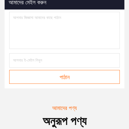
আমাদের মেইল ​​করুন
পাঠান
আমাদের পণ্য
অনুরূপ পণ্য