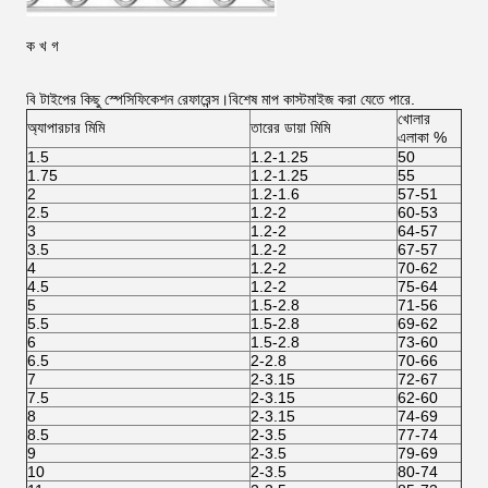
ক খ গ
বি টাইপের কিছু স্পেসিফিকেশন রেফারেন্স।বিশেষ মাপ কাস্টমাইজ করা যেতে পারে.
খোলার
অ্যাপারচার মিমি
তারের ডায়া মিমি
এলাকা %
1.5
1.2-1.25
50
1.75
1.2-1.25
55
2
1.2-1.6
57-51
2.5
1.2-2
60-53
3
1.2-2
64-57
3.5
1.2-2
67-57
4
1.2-2
70-62
4.5
1.2-2
75-64
5
1.5-2.8
71-56
5.5
1.5-2.8
69-62
6
1.5-2.8
73-60
6.5
2-2.8
70-66
7
2-3.15
72-67
7.5
2-3.15
62-60
8
2-3.15
74-69
8.5
2-3.5
77-74
9
2-3.5
79-69
10
2-3.5
80-74