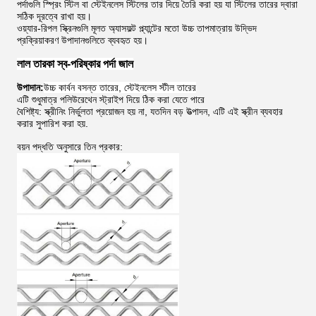
পর্দাগুলি স্প্রিং স্টিল বা স্টেইনলেস স্টিলের তার দিয়ে তৈরি করা হয় যা স্টিলের তারের দ্বারা
সঠিক দূরত্বে রাখা হয়।
ওয়্যার-রিপল স্ক্রিনগুলি মূলত অ্যাসফল্ট প্ল্যান্টের মতো উচ্চ তাপমাত্রায় উদ্ভিদ
প্রক্রিয়াকরণ উপাদানগুলিতে ব্যবহৃত হয়।
লাল তারকা স্ব-পরিষ্কার পর্দা জাল
উপাদান:
উচ্চ কার্বন বসন্ত তারের, স্টেইনলেস স্টীল তারের
এটি শুধুমাত্র পলিউরেথেন স্ট্রাইপ দিয়ে ঠিক করা যেতে পারে
বৈশিষ্ট্য: স্ক্রীনিং নির্ভুলতা প্রয়োজন হয় না, যতদিন বড় উত্পাদন, এটি এই স্ক্রীন ব্যবহার
করার সুপারিশ করা হয়.
বয়ন পদ্ধতি অনুসারে তিন প্রকার: