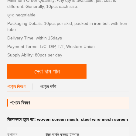
Minimum Order Quantity: Any qty is available, just cost is
different. Generally, 10pcs each size.
মূল্য: negotiable
Packaging Details: 10pcs per skid, packed in iron belt with Iron
tube
Delivery Time: within 15days
Payment Terms: L/C, D/P, T/T, Western Union
Supply Ability: 80pcs per day
সেরা দাম পান
পণ্যের বিবরণ
পণ্যের বর্ণনা
পণ্যের বিবরণ
বিশেষভাবে তুলে ধরা:
woven screen mesh
,
steel wire mesh screen
উপাদান:
উচ্চ কার্বন বসন্ত ইস্পাত