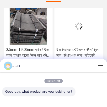
0.5mm-19.05mm ব্যাসার্ধ উচ্চ
উচ্চ নির্ভুলতা স্টেইনলেস স্টীল স্ক্রিন
কার্বন ইস্পাত তারের স্ক্রিন জাল খনির
জাল পরিধান এবং জারা প্রতিরোধী
এবং quarrying জন্য
alan
সেরা দাম পান
সেরা দাম পান
10:07 PM
Good day, what product are you looking for?