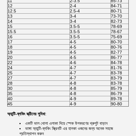
11
2-3.5
85-73
12
2-4
84-71
12.5
2.5-4
80-71
13
3-4
73-70
14
3-4
82-73
15
3.5-5
78-69
15.5
3.5-5
78-67
16
3.5-5
75-69
17
4-5
80-70
18
4-5
80-76
19
4-5
82-77
20
4-5
86-77
22
4-6
84-78
24
4-7
81-76
25
4-7
83-78
27
4-7
83-79
28
4-8
83-78
30
4-8
85-79
35
4-8
86-79
40
4-9
89-78
45
4-9
90-80
অ্যান্টি-ব্লকিং স্ক্রীনের সুবিধা
:
একটি ভাল খোলা এলাকা দিয়ে স্পেক উপকরণের থ্রুপুট বাড়ান
ভাঙ্গা অ্যান্টি-ব্লকিং স্ক্রিনটি এর হালকা ওজনের জন্য অনেক সহজে
প্রতিস্থাপন করুন