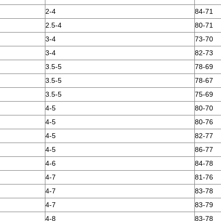
2-4
84-71
2.5-4
80-71
3-4
73-70
3-4
82-73
3.5-5
78-69
3.5-5
78-67
3.5-5
75-69
4-5
80-70
4-5
80-76
4-5
82-77
4-5
86-77
4-6
84-78
4-7
81-76
4-7
83-78
4-7
83-79
4-8
83-78