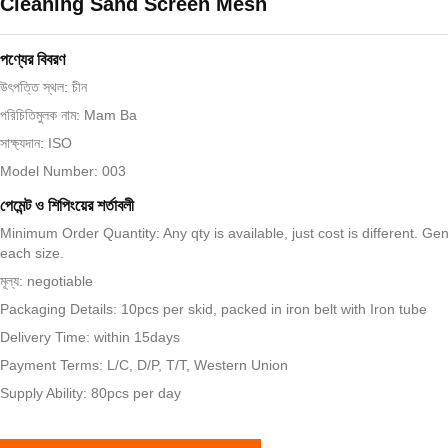
Cleaning Sand Screen Mesh
পণ্যের বিবরণ
উৎপত্তি স্থল: চীন
পরিচিতিমুলক নাম: Mam Ba
সাক্ষ্যদান: ISO
Model Number: 003
পেমেন্ট ও শিপিংয়ের শর্তাবলী
Minimum Order Quantity: Any qty is available, just cost is different. Ge
each size.
মূল্য: negotiable
Packaging Details: 10pcs per skid, packed in iron belt with Iron tube
Delivery Time: within 15days
Payment Terms: L/C, D/P, T/T, Western Union
Supply Ability: 80pcs per day