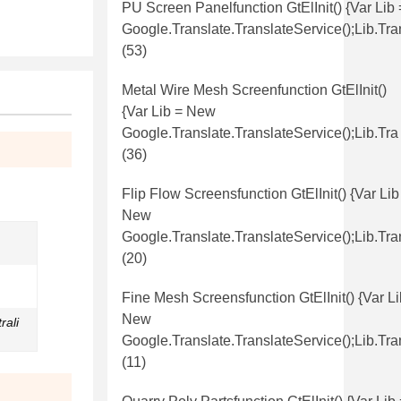
PU Screen Panelfunction GtElInit() {var Lib
Google.translate.TranslateService();lib.tr
(53)
Metal Wire Mesh Screenfunction GtElInit()
{var Lib = New
Google.translate.TranslateService();lib.tra
(36)
Flip Flow Screensfunction GtElInit() {var Lib
New
Google.translate.TranslateService();lib.tra
(20)
Fine Mesh Screensfunction GtElInit() {var Li
New
rali
Google.translate.TranslateService();lib.tra
(11)