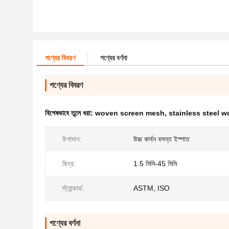
পণ্যের বিবরণ
পণ্যের বর্ণনা
পণ্যের বিবরণ
বিশেষভাবে তুলে ধরা:
woven screen mesh
,
stainless steel 
উপাদান:
উচ্চ কার্বন বসন্ত ইস্পাত
ছিদ্র:
1.5 মিমি-45 মিমি
স্ট্যান্ডার্ড:
ASTM, ISO
পণ্যের বর্ণনা