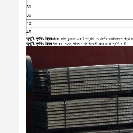
30
35
40
45
অ্যান্টি-ব্লকিং স্ক্রিন
তারের জাল বুননের একটি পদ্ধতি।ওয়ার্পের ওভারল্যাপ পয়েন্টগু
অ্যান্টি-ব্লকিং স্ক্রিন
লিক করা সহজ, পরিধান-প্রতিরোধী এবং জারা-প্রতিরোধী।