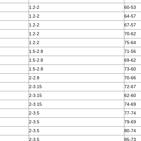
1.2-2
60-53
1.2-2
64-57
1.2-2
67-57
1.2-2
70-62
1.2-2
75-64
1.5-2.8
71-56
1.5-2.8
69-62
1.5-2.8
73-60
2-2.8
70-66
2-3.15
72-67
2-3.15
62-60
2-3.15
74-69
2-3.5
77-74
2-3.5
79-69
2-3.5
80-74
2-3.5
85-73