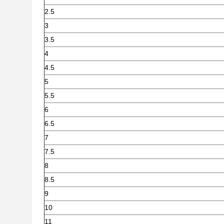
2.5
3
3.5
4
4.5
5
5.5
6
6.5
7
7.5
8
8.5
9
10
11