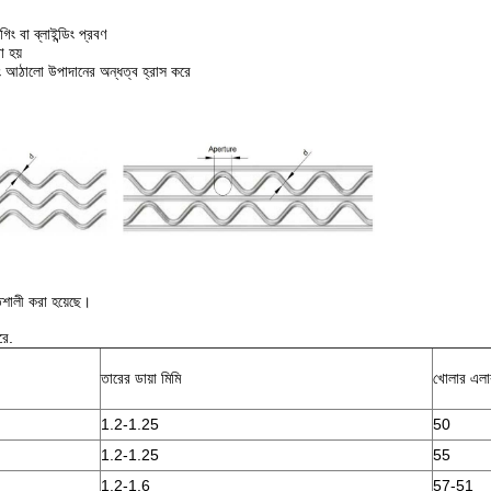
ং বা ব্লাইন্ডিং প্রবণ
 হয়
ং আঠালো উপাদানের অন্ধত্ব হ্রাস করে
িশালী করা হয়েছে।
রে.
তারের ডায়া মিমি
খোলার এল
1.2-1.25
50
1.2-1.25
55
1.2-1.6
57-51