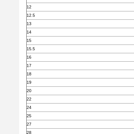
12
12.5
13
14
15
15.5
16
17
18
19
20
22
24
25
27
28