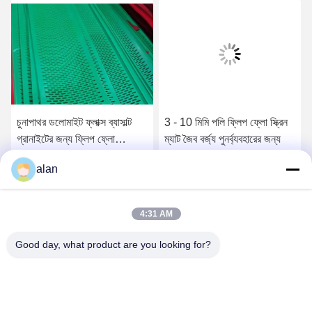
চুনাপাথর ডলোমাইট ফ্লাক্স ব্যাসাল্ট
3 - 10 মিমি পলি ফ্লিপ ফ্লো স্ক্রিন
গ্রানাইটের জন্য ফ্লিপ ফ্লো
ম্যাট জৈব বর্জ্য পুনর্ব্যবহারের জন্য
পলিউরেথেন স্ক্রীন ম্যাট
alan
সেরা দাম পান
সেরা দাম পান
4:31 AM
Good day, what product are you looking for?
ANPING MAMBA SCREEN MESH
MFG.,CO.LTD