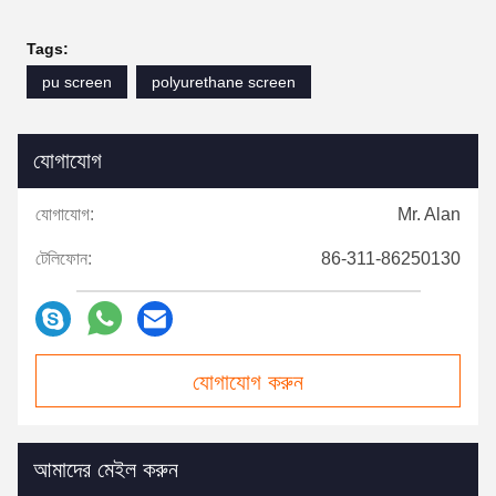
Tags:
pu screen
polyurethane screen
যোগাযোগ
যোগাযোগ:
Mr. Alan
টেলিফোন:
86-311-86250130
যোগাযোগ করুন
আমাদের মেইল ​​করুন