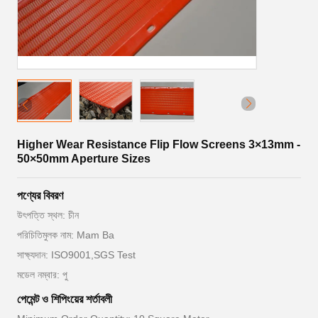
Higher Wear Resistance Flip Flow Screens 3×13mm -
50×50mm Aperture Sizes
পণ্যের বিবরণ
উৎপত্তি স্থল: চীন
পরিচিতিমুলক নাম: Mam Ba
সাক্ষ্যদান: ISO9001,SGS Test
মডেল নম্বার: পু
পেমেন্ট ও শিপিংয়ের শর্তাবলী