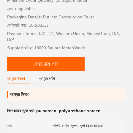
Minimum Order Quantity: 10 Square Meter
মূল্য: negotiable
Packaging Details: Put into Carton or on Pallet
ডেলিভারি সময়: 10-20days
Payment Terms: L/C, T/T, Western Union, MoneyGram, D/A,
D/P,
Supply Ability: 10000 Square Meter/Week
সেরা দাম পান
পণ্যের বিবরণ
পণ্যের বর্ণনা
পণ্যের বিবরণ
বিশেষভাবে তুলে ধরা:
pu screen
,
polyurethane screen
নাম:
পলিউরেথেন ফ্লিপ ফ্লো স্ক্রিন মিডিয়া