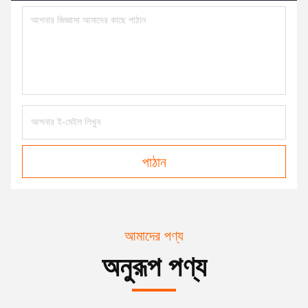
পাঠান
আমাদের পণ্য
অনুরূপ পণ্য