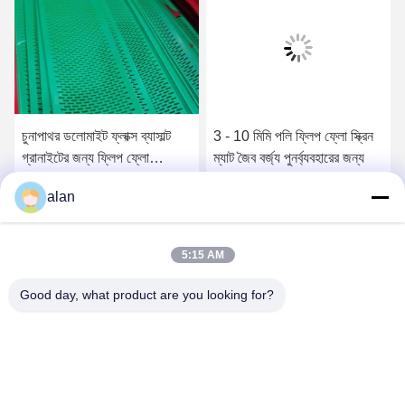
চুনাপাথর ডলোমাইট ফ্লাক্স ব্যাসাল্ট
3 - 10 মিমি পলি ফ্লিপ ফ্লো স্ক্রিন
গ্রানাইটের জন্য ফ্লিপ ফ্লো
ম্যাট জৈব বর্জ্য পুনর্ব্যবহারের জন্য
পলিউরেথেন স্ক্রীন ম্যাট
alan
সেরা দাম পান
সেরা দাম পান
5:15 AM
Good day, what product are you looking for?
ANPING MAMBA SCREEN MESH
MFG.,CO.LTD