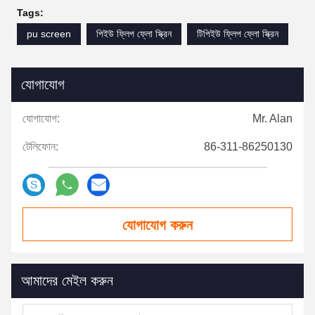
Tags:
pu screen
পিইউ ফ্লিপ ফ্লো স্ক্রিন
টিপিইউ ফ্লিপ ফ্লো স্ক্রিন
যোগাযোগ
যোগাযোগ:
Mr. Alan
টেলিফোন:
86-311-86250130
যোগাযোগ করুন
আমাদের মেইল ​​করুন