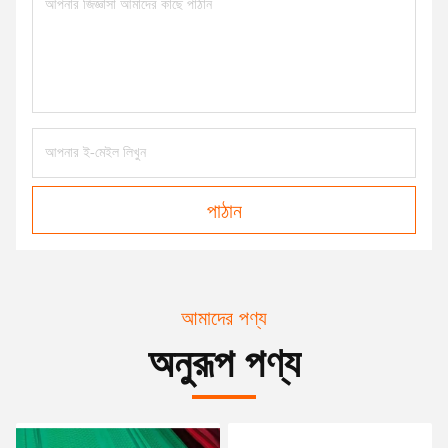
পাঠান
আমাদের পণ্য
অনুরূপ পণ্য