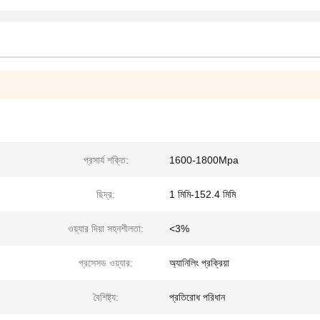
প্রসার্য শক্তি:
1600-1800Mpa
ছিদ্র:
1 মিমি-152.4 মিমি
ওয়্যার দিয়া সহনশীলতা:
<3%
প্রসেসড ওয়্যার:
অ্যানিলিং প্রক্রিয়া
বৈশিষ্ট্য:
প্রতিরোধ পরিধান