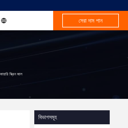
সেরা দাম পান
োয়ারি স্ক্রিন জাল
বিভাগসমূহ