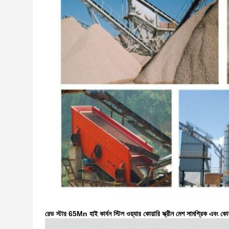
রেড স্টার 65Mn হাই কার্বন স্টিল ওয়্যার কোয়ারি স্ক্রীন মেশ সামগ্রিক এবং কোয