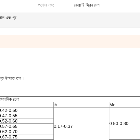
পণ্যের নাম:
কোয়ারি স্ক্রিন মেশ
স্টল এবং প্র
সন্ত ইস্পাত তার।
াসায়নিক রচনা
গ
সি
Mn
0.42-0.50
0.47-0.55
0.52-0.60
0.50-0.80
0.57-0.65
0.17-0.37
0.62-0.70
0.67-0.75