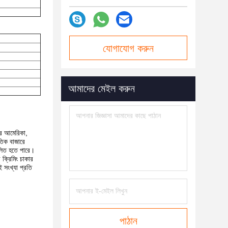
যোগাযোগ করুন
আমাদের মেইল ​​করুন
তর আমেরিকা,
াতিক বাজারে
িলিত হতে পারে।
 ক্রিমিং চাকার
 সংখ্যা প্রতি
পাঠান