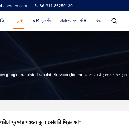
bascreen.com
86-311-86250130
াড়ি
পণ্য
VR প্রদর্শন
আমাদের সম্পর্কে
খবর
ew google.translate.TranslateService();lib.transla
>
মরিচা সুরক্ষার সমতল বুনন ক
মরিচা সুরক্ষার সমতল বুনন কোয়ারি স্ক্রিন জাল