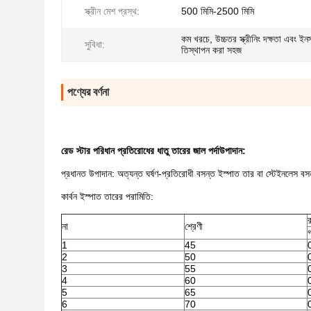
স্ক্রীন মেশ প্রস্থ:
500 মিমি-2500 মিমি
কম খরচে, উচ্চতর স্ক্রীনিং দক্ষতা এবং ইন
সুবিধা:
তিস্থাপন করা সহজ
পণ্যের বর্ণনা
রেড স্টার পরিধান প্রতিরোধের ধাতু তারের জাল পর্দা
উপাদান:
প্রধানত উপাদান: অত্যন্ত ঘর্ষণ-প্রতিরোধী বসন্ত ইস্পাত তার বা স্টেইনলেস ব
কার্বন ইস্পাত তারের পরামিতি:
র
না
শ্রেণী
1
45
2
50
3
55
4
60
5
65
6
70