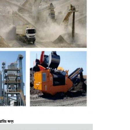
়ারির জন্য