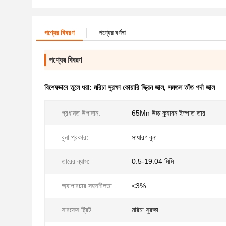
পণ্যের বিবরণ
পণ্যের বর্ণনা
পণ্যের বিবরণ
বিশেষভাবে তুলে ধরা:
মরিচা সুরক্ষা কোয়ারি স্ক্রিন জাল
,
সমতল তাঁত পর্দা জাল
প্রধানত উপাদান:
65Mn উচ্চ ক্র্যাবন ইস্পাত তার
বুনা প্রকার:
সাধারণ বুনা
তারের ব্যাস:
0.5-19.04 মিমি
অ্যাপারচার সহনশীলতা:
<3%
সারফেস ট্রিট:
মরিচা সুরক্ষা