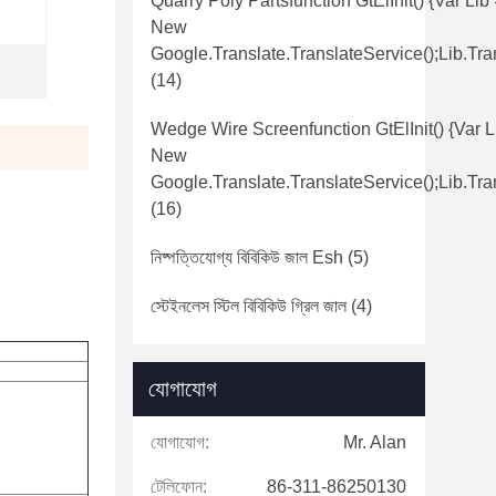
Quarry Poly Partsfunction GtElInit() {var Lib
New
Google.translate.TranslateService();lib.tra
(14)
Wedge Wire Screenfunction GtElInit() {var L
New
Google.translate.TranslateService();lib.tra
(16)
নিষ্পত্তিযোগ্য বিবিকিউ জাল Esh
(5)
স্টেইনলেস স্টিল বিবিকিউ গ্রিল জাল
(4)
যোগাযোগ
যোগাযোগ:
Mr. Alan
টেলিফোন:
86-311-86250130