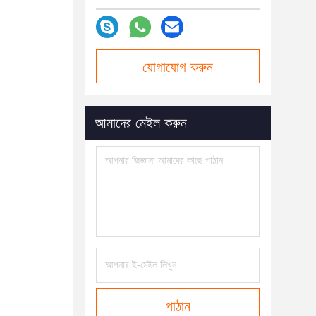
যোগাযোগ করুন
আমাদের মেইল ​​করুন
পাঠান