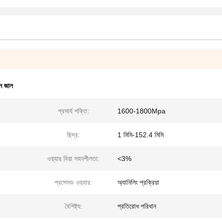
িন জাল
প্রসার্য শক্তি:
1600-1800Mpa
ছিদ্র:
1 মিমি-152.4 মিমি
ওয়্যার দিয়া সহনশীলতা:
<3%
প্রসেসড ওয়্যার:
অ্যানিলিং প্রক্রিয়া
বৈশিষ্ট্য:
প্রতিরোধ পরিধান