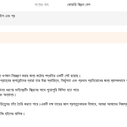
পণ্যের নাম:
কোয়ারি স্ক্রিন মেশ
স্টল এবং প্র
ত গুণমান নিয়ন্ত্রণ করার জন্য কঠোর পদ্ধতির একটি সেট রয়েছে।
্যের ক্লায়েন্টদের দ্বারা তার উচ্চ স্থায়িত্ব, নির্ভুলতা এবং প্রভাব প্রতিরোধের জন্য ব্যাপকভাবে 
্ন ধরণের ভাইব্রেটিং স্ক্রিনের সাথে পুরোপুরি মিলিত হতে পারে
ং অন্যান্য।
বৈচিত্র্যের তাঁত তৈরি করতে পারে।একটি দক্ষ তারের জাল প্রস্তুতকারক হিসাবে, আমরা আমাদের নিজস্ব
িমিং হুইলের মালিক।