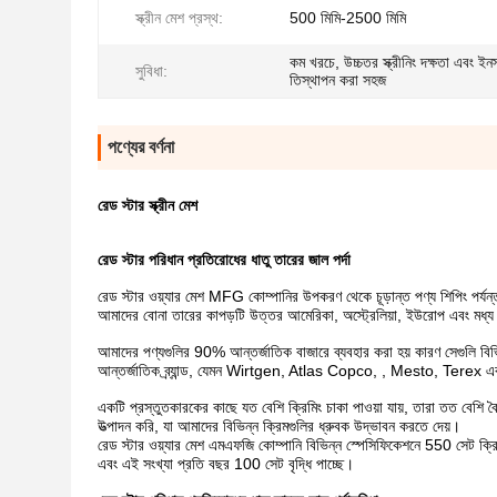
স্ক্রীন মেশ প্রস্থ:
500 মিমি-2500 মিমি
কম খরচে, উচ্চতর স্ক্রীনিং দক্ষতা এবং ইন
সুবিধা:
তিস্থাপন করা সহজ
পণ্যের বর্ণনা
রেড স্টার স্ক্রীন মেশ
রেড স্টার পরিধান প্রতিরোধের ধাতু তারের জাল পর্দা
রেড স্টার ওয়্যার মেশ MFG কোম্পানির উপকরণ থেকে চূড়ান্ত পণ্য শিপিং পর্যন্
আমাদের বোনা তারের কাপড়টি উত্তর আমেরিকা, অস্ট্রেলিয়া, ইউরোপ এবং মধ্য প্রাচ
আমাদের পণ্যগুলির 90% আন্তর্জাতিক বাজারে ব্যবহার করা হয় কারণ সেগুলি বিভিন
আন্তর্জাতিক ব্র্যান্ড, যেমন Wirtgen, Atlas Copco, , Mesto, Terex এব
একটি প্রস্তুতকারকের কাছে যত বেশি ক্রিমিং চাকা পাওয়া যায়, তারা তত বেশি 
উত্পাদন করি, যা আমাদের বিভিন্ন ক্রিমগুলির ধ্রুবক উদ্ভাবন করতে দেয়।
রেড স্টার ওয়্যার মেশ এমএফজি কোম্পানি বিভিন্ন স্পেসিফিকেশনে 550 সেট ক্র
এবং এই সংখ্যা প্রতি বছর 100 সেট বৃদ্ধি পাচ্ছে।