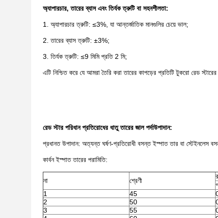
অ্যাপারচার, তারের ব্যাস এবং তির্যক ত্রুটি বা সহনশীলতা:
1. অ্যাপারচার ত্রুটি: ≤3%, যা আন্তর্জাতিক মানগুলির চেয়ে ভাল;
2. তারের ব্যাস ত্রুটি: ±3%;
3. তির্যক ত্রুটি: ≤9 মিমি প্রতি 2 মি;
এটি নিশ্চিত করে যে আমরা তৈরি করা তারের কাপড়ের প্রতিটি টুকরো রেড স্টারের
রেড স্টার পরিধান প্রতিরোধের ধাতু তারের জাল পর্দা
উপাদান:
প্রধানত উপাদান: অত্যন্ত ঘর্ষণ-প্রতিরোধী বসন্ত ইস্পাত তার বা স্টেইনলেস ব
কার্বন ইস্পাত তারের পরামিতি:
র
না
শ্রেণী
1
45
2
50
3
55