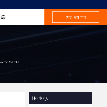
সেরা দাম পান
িত পর্দা জাল পরুন
বিভাগসমূহ