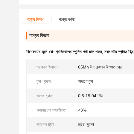
পণ্যের বিবরণ
পণ্যের বর্ণনা
পণ্যের বিবরণ
বিশেষভাবে তুলে ধরা:
প্রতিরোধের স্পন্দিত পর্দা জাল পরুন
,
সরল তাঁত স্পন্দিত স্ক্র
প্রধানত উপাদান:
65Mn উচ্চ ক্র্যাবন ইস্পাত তার
বুনা প্রকার:
সাধারণ বুনা
তারের ব্যাস:
0.5-19.04 মিমি
অ্যাপারচার সহনশীলতা:
<3%
সারফেস ট্রিট:
মরিচা সুরক্ষা