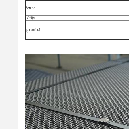
উপাদান:
বৈশিষ্ট্য
বুনা প্যাটার্ন