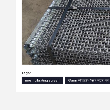
Tags:
mesh vibrating screen
65mn ভাইব্রেটিং স্ক্রিন তারের জাল