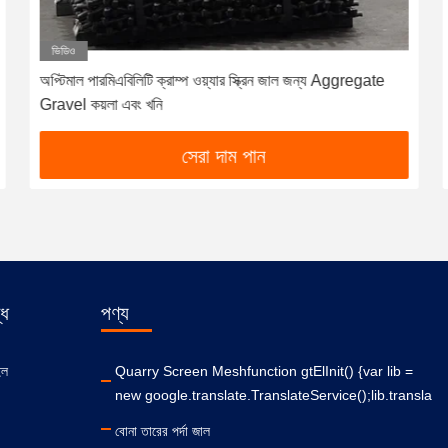
ভিডিও
অপ্টিমাল পারমিএবিলিটি ক্রাম্প ওয়্যার স্ক্রিন জাল জন্য Aggregate
Gravel কয়লা এবং খনি
সেরা দাম পান
ধে
পণ্য
ইল
Quarry Screen Meshfunction gtElInit() {var lib =
new google.translate.TranslateService();lib.transla
বোনা তারের পর্দা জাল