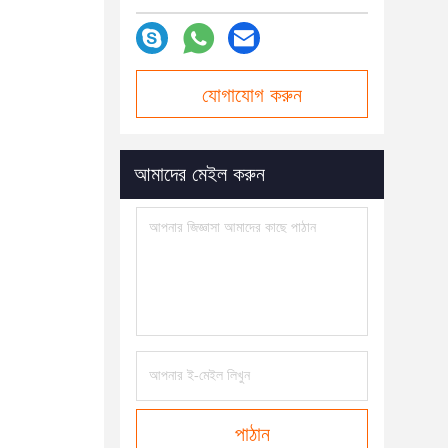
যোগাযোগ করুন
আমাদের মেইল ​​করুন
পাঠান