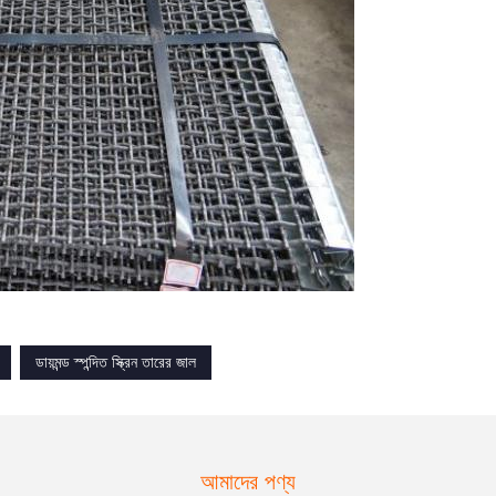
ডায়মন্ড স্পন্দিত স্ক্রিন তারের জাল
আমাদের পণ্য