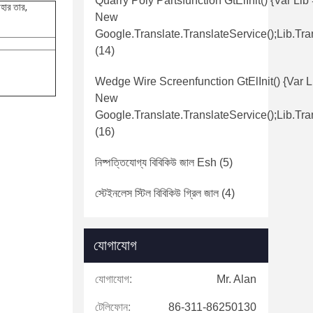
Quarry Poly Partsfunction GtElInit() {var Lib
োহার তার,
New
Google.translate.TranslateService();lib.tra
(14)
Wedge Wire Screenfunction GtElInit() {var L
New
Google.translate.TranslateService();lib.tra
(16)
নিষ্পত্তিযোগ্য বিবিকিউ জাল Esh
(5)
স্টেইনলেস স্টিল বিবিকিউ গ্রিল জাল
(4)
যোগাযোগ
যোগাযোগ:
Mr. Alan
টেলিফোন:
86-311-86250130