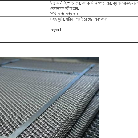
উচ্চ কার্বন ইস্পাত তার, কম কার্বন ইস্পাত তার, গ্যালভানাইজড ল
স্টেইনলেস স্টীল তার,
পিভিসি প্রলিপ্ত তার
সহজ ফুটো, পরিধান প্রতিরোধের, এবং জারা
অনুসরণ