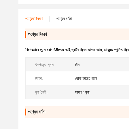
পণ্যের বিবরণ
পণ্যের বর্ণনা
পণ্যের বিবরণ
বিশেষভাবে তুলে ধরা:
65mn ভাইব্রেটিং স্ক্রিন তারের জাল
,
ডায়মন্ড স্পন্দিত স্ক
উৎপত্তি স্থল:
চীন
টাইপ:
বোনা তারের জাল
বুনা শৈলী:
সাধারণ বুনা
পণ্যের বর্ণনা