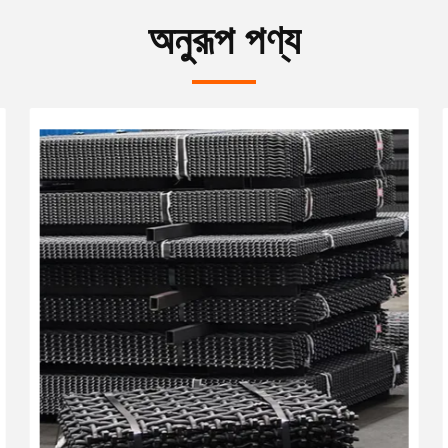
অনুরূপ পণ্য