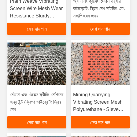
Plain Weave Vibrating
অ্যানিলিং প্রসেস মেটাল ওয়্যার
Screen Wire Mesh Wear
ভাইব্রেটিং স্ক্রিন মেশ সাইজিং এবং
Resistance Sturdy
স্কাল্পিংয়ের জন্য
Construction
সেরা দাম পান
সেরা দাম পান
মেটসো এবং টেরেক্স স্ক্রীনিং মেশিনের
Mining Quarrying
জন্য ইন্টারক্রিম্প ভাইব্রেটিং স্ক্রিন
Vibrating Screen Mesh
মেশ
Polyurethane - Sieve
Panels
সেরা দাম পান
সেরা দাম পান