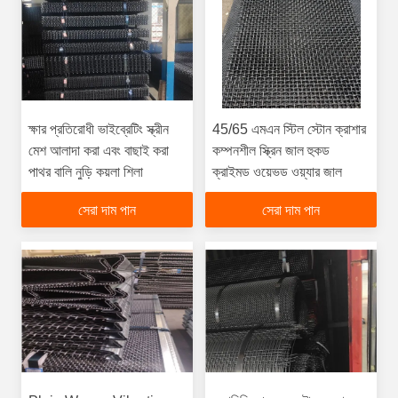
ক্ষার প্রতিরোধী ভাইব্রেটিং স্ক্রীন
45/65 এমএন স্টিল স্টোন ক্রাশার
মেশ আলাদা করা এবং বাছাই করা
কম্পনশীল স্ক্রিন জাল হুকড
পাথর বালি নুড়ি কয়লা শিলা
ক্রাইমড ওয়েভড ওয়্যার জাল
সেরা দাম পান
সেরা দাম পান