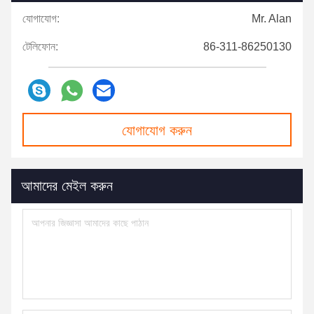
যোগাযোগ:
Mr. Alan
টেলিফোন:
86-311-86250130
যোগাযোগ করুন
আমাদের মেইল ​​করুন