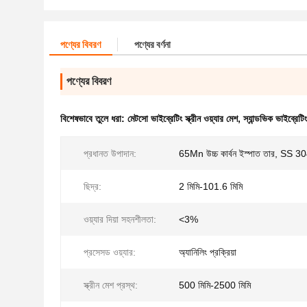
পণ্যের বিবরণ
পণ্যের বর্ণনা
পণ্যের বিবরণ
বিশেষভাবে তুলে ধরা:
মেটসো ভাইব্রেটিং স্ক্রীন ওয়্যার মেশ
,
স্যান্ডভিক ভাইব্রেটিং
প্রধানত উপাদান:
65Mn উচ্চ কার্বন ইস্পাত তার, SS 3
ছিদ্র:
2 মিমি-101.6 মিমি
ওয়্যার দিয়া সহনশীলতা:
<3%
প্রসেসড ওয়্যার:
অ্যানিলিং প্রক্রিয়া
স্ক্রীন মেশ প্রস্থ:
500 মিমি-2500 মিমি