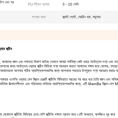
স্টল এবং প্র
PU স্ট্রিপ প্রস্থ:
3 - 10 সেমি
পণ্যের ধরন:
ফ্ল্যাট প্লেট, ফোল্ডিং হুক, মডুলার
যার স্ক্রীন
ছর ধরে, আমাদের জ্ঞান এবং দক্ষতার বিকাশ ঘটেছে যেখানে আমরা সর্বনিম্ন মোট খরচে সর্বোত্তম পণ্য এবং তাদে
কেশনের জন্য সর্বোত্তম ওয়্যার স্ক্রীন মিডিয়া পণ্য সরবরাহ করতে আমাদের সক্ষম করে খোলার, তারে
ুলি আমাদেরকে আপনার সঠিক অ্যাপ্লিকেশনগুলির জন্য আপনাকে সবচেয়ে উপযুক্ত পণ্য সরবরাহ করার অ
ার ওপেনিং ওয়্যার মেশ স্ক্রিন রেঞ্জটি স্ক্রীনিং মিডিয়াতে বছরের পর বছর ধরে তৈরি জ্ঞান এবং অভি
খরচে সর্বাধিক উত্পাদনশীলতা এবং পরিষেবার দাবিদার অ্যাপ্লিকেশনগুলির জন্য, এটি MamBa স্ক্রিন মে
নো স্ক্রীনিং মিডিয়ার চেয়ে বেশি স্ক্রীনিং দক্ষতা প্রদান করে।এটি অন্ধত্ব, ক্লজিংও দূর করে