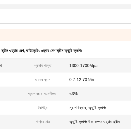
 স্ক্রীন ওয়্যার মেশ
,
ভাইব্রেটিং ওয়্যার মেশ স্ক্রীন অ্যান্টি ক্লগিং
04
প্রসার্য শক্তি:
1300-1700Mpa
তারের ব্যাস:
0.7-12.70 মিমি
অ্যাপারচার সহনশীলতা:
<3%
বৈশিষ্ট্য:
স্ব-পরিষ্কার, অ্যান্টি-ক্লগিং
পণ্যের নাম:
অ্যান্টি-ক্লগিং উচ্চ কম্পন ওয়্যার স্ক্রীন