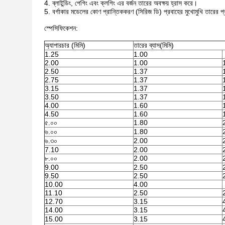
4. ব্লাইন্ডিং, পেগিং এবং ক্লগিং এর বর্জন তারের অবক্ষয় হ্রাস করে।
5. বর্গাকার মডেলের কোণ প্রান্তিককরণ (সিরিজ ডি) প্রবাহের মুখোমুখি তারের 
স্পেসিফিকেশন:
অ্যাপারচার (মিমি)
তারের ব্যাস(মিমি)
1.25
1.00
2.00
1.00
2.50
1.37
2.75
1.37
3.15
1.37
3.50
1.37
4.00
1.60
4.50
1.60
৫.০০
1.80
৬.০০
1.80
৬.৩০
2.00
7.10
2.00
৮.০০
2.00
9.00
2.50
9.50
2.50
10.00
4.00
11.10
2.50
12.70
3.15
14.00
3.15
15.00
3.15