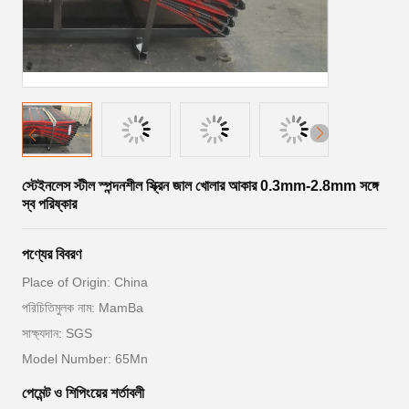
স্টেইনলেস স্টীল স্পন্দনশীল স্ক্রিন জাল খোলার আকার 0.3mm-2.8mm সঙ্গে
স্ব পরিষ্কার
পণ্যের বিবরণ
Place of Origin: China
পরিচিতিমুলক নাম: MamBa
সাক্ষ্যদান: SGS
Model Number: 65Mn
পেমেন্ট ও শিপিংয়ের শর্তাবলী