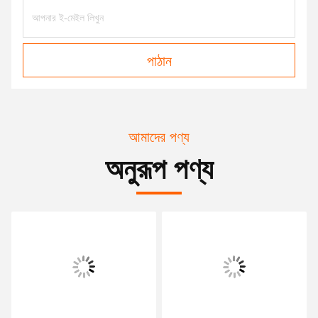
পাঠান
আমাদের পণ্য
অনুরূপ পণ্য