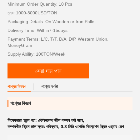
Minimum Order Quantity: 10 Pcs
মূল্য: 1000-8000USD/TON
Packaging Details: On Wooden or Iron Pallet
Delivery Time: Within7-15days
Payment Terms: L/C, T/T, D/A, D/P, Western Union,
MoneyGram
Supply Ability: 100TON/Week
সেরা দাম পান
পণ্যের বিবরণ
পণ্যের বর্ণনা
পণ্যের বিবরণ
বিশেষভাবে তুলে ধরা:
স্টেইনলেস স্টীল কম্পন পর্দা জাল
,
কম্পনশীল স্ক্রিন জাল স্বয়ং পরিষ্কার
,
0.3 মিমি ওপেনিং ভিব্রেশন স্ক্রিন ওয়্যার মেশ