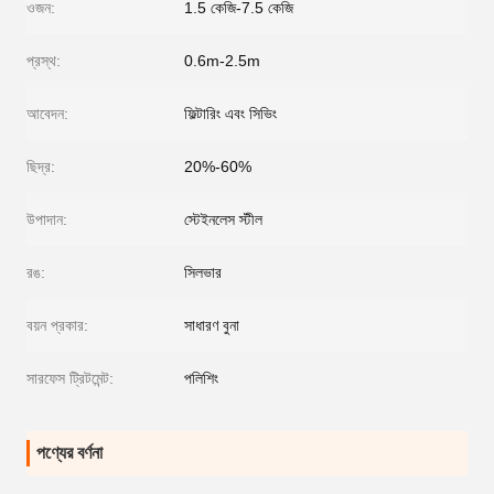
ওজন:
1.5 কেজি-7.5 কেজি
প্রস্থ:
0.6m-2.5m
আবেদন:
ফিল্টারিং এবং সিভিং
ছিদ্র:
20%-60%
উপাদান:
স্টেইনলেস স্টীল
রঙ:
সিলভার
বয়ন প্রকার:
সাধারণ বুনা
সারফেস ট্রিটমেন্ট:
পলিশিং
পণ্যের বর্ণনা