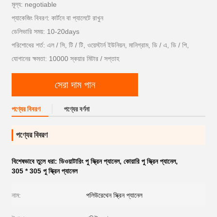
মূল্য: negotiable
প্যাকেজিং বিবরণ: কার্টনে বা প্যালেটে রাখুন
ডেলিভারি সময়: 10-20days
পরিশোধের শর্ত: এল / সি, টি / টি, ওয়েস্টার্ন ইউনিয়ন, মানিগ্রাম, ডি / এ, ডি / পি,
যোগানের ক্ষমতা: 10000 স্কয়ার মিটার / সপ্তাহ
সেরা দাম পান
পণ্যের বিবরণ
পণ্যের বর্ণনা
পণ্যের বিবরণ
বিশেষভাবে তুলে ধরা:
ডিওয়াটারিং পু স্ক্রিন প্যানেল
,
কোয়ারি পু স্ক্রিন প্যানেল
,
305 * 305 পু স্ক্রিন প্যানেল
নাম:
পলিউরেথেন স্ক্রিন প্যানেল