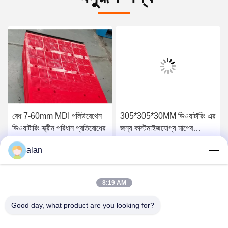
বেধ 7-60mm MDI পলিউরেথেন
305*305*30MM ডিওয়াটারিং এর
ডিওয়াটারিং স্ক্রীন পরিধান প্রতিরোধের
জন্য কাস্টমাইজযোগ্য মাপের
টেনশনযুক্ত পিইউ স্ক্রিন প্যানেল
alan
সেরা দাম পান
সেরা দাম পান
8:19 AM
Good day, what product are you looking for?