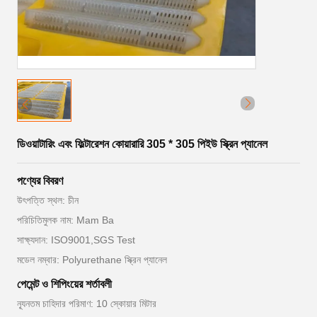
ডিওয়াটারিং এবং ফিল্টারেশন কোয়ারারি 305 * 305 পিইউ স্ক্রিন প্যানেল
পণ্যের বিবরণ
উৎপত্তি স্থল: চীন
পরিচিতিমুলক নাম: Mam Ba
সাক্ষ্যদান: ISO9001,SGS Test
মডেল নম্বার: Polyurethane স্ক্রিন প্যানেল
পেমেন্ট ও শিপিংয়ের শর্তাবলী
ন্যূনতম চাহিদার পরিমাণ: 10 স্কোয়ার মিটার