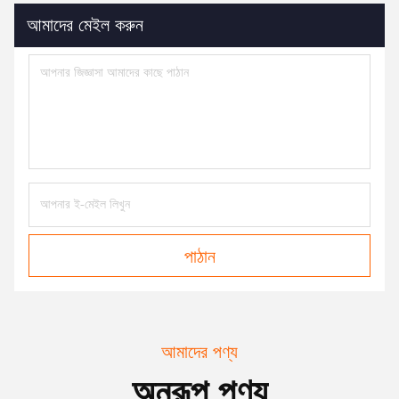
আমাদের মেইল ​​করুন
পাঠান
আমাদের পণ্য
অনুরূপ পণ্য