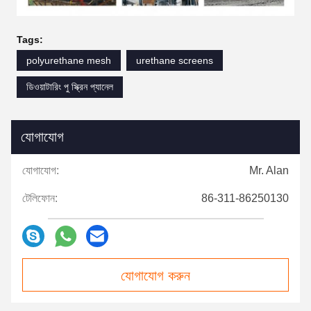
Tags:
polyurethane mesh
urethane screens
ডিওয়াটারিং পু স্ক্রিন প্যানেল
যোগাযোগ
যোগাযোগ:
Mr. Alan
টেলিফোন:
86-311-86250130
যোগাযোগ করুন