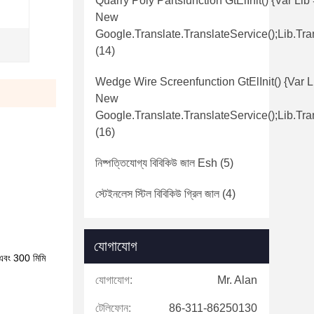
Quarry Poly Partsfunction GtElInit() {var Lib
New
Google.translate.TranslateService();lib.tra
(14)
Wedge Wire Screenfunction GtElInit() {var L
New
Google.translate.TranslateService();lib.tra
(16)
নিষ্পত্তিযোগ্য বিবিকিউ জাল Esh
(5)
স্টেইনলেস স্টিল বিবিকিউ গ্রিল জাল
(4)
যোগাযোগ
0 এবং 300 মিমি
যোগাযোগ:
Mr. Alan
টেলিফোন:
86-311-86250130