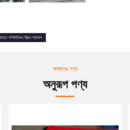
রতা পলিউরিথেন স্ক্রিন প্যানেল
আমাদের পণ্য
অনুরূপ পণ্য