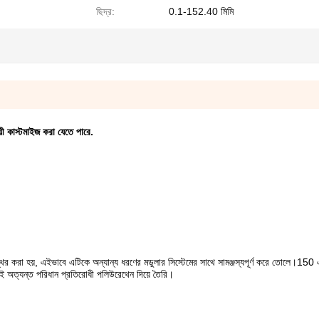
ছিদ্র:
0.1-152.40 মিমি
য়ী কাস্টমাইজ করা যেতে পারে.
িতে স্থির করা হয়, এইভাবে এটিকে অন্যান্য ধরণের মডুলার সিস্টেমের সাথে সামঞ্জস্যপূর্ণ করে তোলে।15
 সবই অত্যন্ত পরিধান প্রতিরোধী পলিউরেথেন দিয়ে তৈরি।