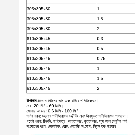
305x305x30
1
305x305x30
1.5
305x305x30
2
610x305x45
0.3
610x305x45
0.5
610x305x45
0.75
610x305x45
1
610x305x45
1.5
610x305x45
2
উপাদান:
ভিতরে স্টিলের তার এবং বাইরে পলিউরেথেন।
বেধ: 20 মিমি - 60 মিমি।
খোলার আকার: 0.6 মিমি - 160 মিমি।
পর্দার ধরন: মডুলার পলিউরেথেন স্ক্রীনিং এবং টানযুক্ত পলিউরেথেন প্যানেল।
গর্তের ধরন: চিরুনি, বর্গক্ষেত্র, আয়তাকার, বৃত্তাকার, সূক্ষ্ম জাল চালুনির পর্দা।
সংযোগের ধরন: মোজাইক, বোল্ট, লেয়ারিং সংযোগ, স্ক্রিন হুক সংযোগ