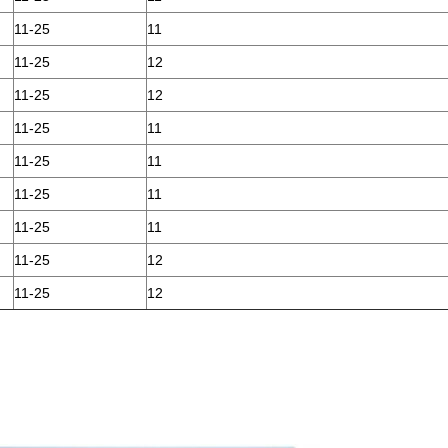
11-25
11
11-25
12
11-25
12
11-25
11
11-25
11
11-25
11
11-25
11
11-25
12
11-25
12