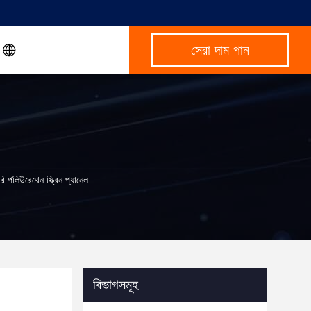
সেরা দাম পান
পলিউরেথেন স্ক্রিন প্যানেল
বিভাগসমূহ