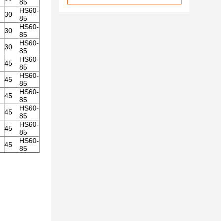
85
HS60-
30
85
HS60-
30
85
HS60-
30
85
HS60-
45
85
HS60-
45
85
HS60-
45
85
HS60-
45
85
HS60-
45
85
HS60-
45
85