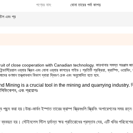
পণ্যের নাম:
বোনা তারের পর্দা কাপড়
স্টল এবং প্র
 close cooperation with Canadian technology. কারখানার সমস্ত সরঞ্জাম জার্ম
ট্রিয়াল ওয়্যার স্ক্রিন এবং বোনা ওয়্যার কাপড়ের গাইড। প্রতিটি প্রক্রিয়া, ক্রাম্পিং, ওয়েভিং,
আমাদের গুণমান তত্ত্বাবধান বিভাগ দ্বারা দ্বিগুণ চেক এবং অনুমোদিত হতে হবে.
ning is a crucial tool in the mining and quarrying industry. নিম্
্পেসিফিকেশন, এবং প্রয়োগঃ
ন্দ করা হয়।উচ্চ-কার্বন ইস্পাত তারের ক্রাম্প স্ক্রিনগুলি স্ক্রিনিং অপারেশনের সময় রত্
হৃত হয়। স্টেইনলেস স্টিল দুর্দান্ত ক্ষয় প্রতিরোধের প্রস্তাব দেয়, এটি খনির পরিবেশের