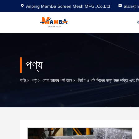
Anping MamBa Screen Mesh MFG.,Co.Ltd
alan@m
ব
পণ্য
বাড়ি
>
পণ্য
>
বোনা তারের পর্দা জাল
>
নির্মাণ ও খনি শিল্পের জন্য উচ্চ শক্তি এবং স