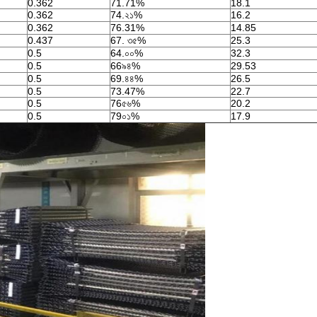
0.362
71.71%
18.1
0.362
74.২১%
16.2
0.362
76.31%
14.85
0.437
67. ৩৫%
25.3
0.5
64.০০%
32.3
0.5
66৯৪%
29.53
0.5
69.৪৪%
26.5
0.5
73.47%
22.7
0.5
76৫৬%
20.2
0.5
79০১%
17.9