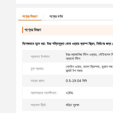
পণ্যের বিবরণ
পণ্যের বর্ণনা
পণ্যের বিবরণ
বিশেষভাবে তুলে ধরা:
উচ্চ শক্তিযুক্ত বোনা ওয়্যার ক্রাম্প স্ক্রিন
,
নির্মাণের জন্য ব
উচ্চ-ম্যাঙ্গানিজ স্টিল ওয়্যার, স্টেইনলেস 
প্রধানত উপাদান:
অ্যালো স্টিল
প্লেইন ওয়েভ, ডাবল ক্রিম্পড, ডুয়াল লক,
বুনা প্রকার:
ফ্ল্যাট টপ লকড
তারের ব্যাস:
0.5-19.04 মিমি
অ্যাপারচার সহনশীলতা:
<3%
সারফেস ট্রিট:
মরিচা সুরক্ষা