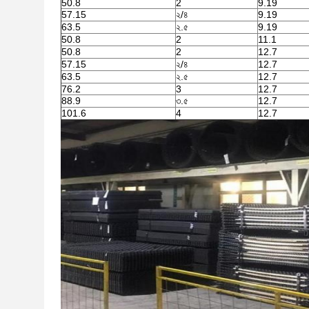
50.8
2
9.19
57.15
২/৪
9.19
63.5
২.৫
9.19
50.8
2
11.1
50.8
2
12.7
57.15
২/৪
12.7
63.5
২.৫
12.7
76.2
3
12.7
88.9
৩.৫
12.7
101.6
4
12.7