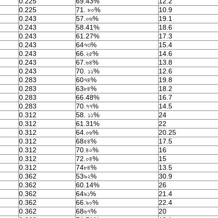
0.225
69.43%
12.2
0.225
71. ৮০%
10.9
0.243
57.০৬%
19.1
0.243
58.41%
18.6
0.243
61.27%
17.3
0.243
64৭৩%
15.4
0.243
66.২৫%
14.6
0.243
67.৬৪%
13.8
0.243
70. ১১%
12.6
0.283
60৭৪%
19.8
0.283
63৮৪%
18.2
0.283
66.48%
16.7
0.283
70.৭৭%
14.5
0.312
58. ১১%
24
0.312
61.31%
22
0.312
64.০৬%
20.25
0.312
68৫৪%
17.5
0.312
70.৪০%
16
0.312
72.০৪%
15
0.312
74৮৪%
13.5
0.362
53৯২%
30.9
0.362
60.14%
26
0.362
64৯১%
21.4
0.362
66.৯০%
22.4
0.362
68৬৭%
20