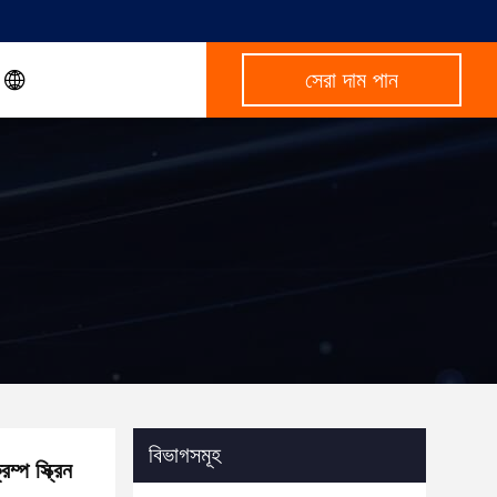
সেরা দাম পান
বিভাগসমূহ
ম্প স্ক্রিন