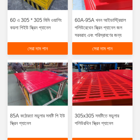
60 এ 305 * 305 মিমি ওয়াশিং
60A-95A খনন আইডাস্ট্রিয়াল
কয়লা পিইউ স্ক্রিন প্যানেল
পলিউরেথেন স্ক্রিন প্যানেল জল
সরবরাহ এবং পরিস্রাবণের জন্য
সেরা দাম পান
সেরা দাম পান
85A কঠোরতা মডুলার সমষ্টি পি ইউ
305x305 সমষ্টিতে মডুলার
স্ক্রিন প্যানেল
পলিউরথিন স্ক্রিন প্যানেল