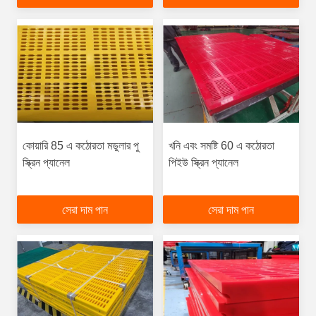
কোয়ারি 85 এ কঠোরতা মডুলার পু
খনি এবং সমষ্টি 60 এ কঠোরতা
স্ক্রিন প্যানেল
পিইউ স্ক্রিন প্যানেল
সেরা দাম পান
সেরা দাম পান