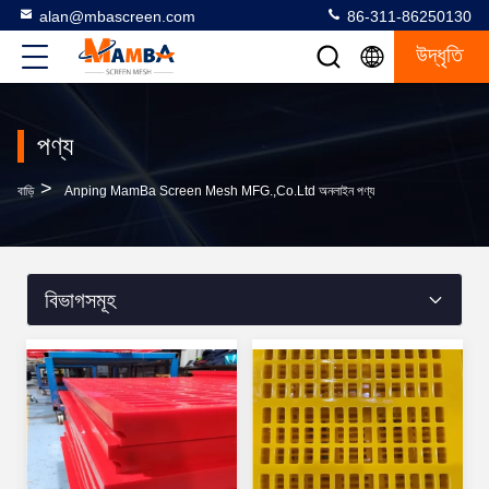
alan@mbascreen.com
86-311-86250130
উদ্ধৃতি
পণ্য
>
বাড়ি
Anping MamBa Screen Mesh MFG.,Co.Ltd অনলাইন পণ্য
বিভাগসমূহ