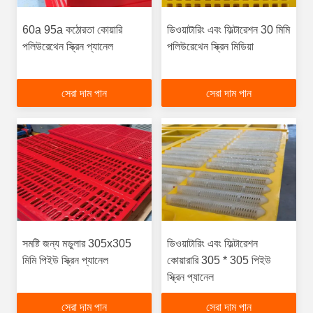
60a 95a কঠোরতা কোয়ারি
ডিওয়াটারিং এবং ফিল্টারেশন 30 মিমি
পলিউরেথেন স্ক্রিন প্যানেল
পলিউরেথেন স্ক্রিন মিডিয়া
সেরা দাম পান
সেরা দাম পান
সমষ্টি জন্য মডুলার 305x305
ডিওয়াটারিং এবং ফিল্টারেশন
মিমি পিইউ স্ক্রিন প্যানেল
কোয়ারারি 305 * 305 পিইউ
স্ক্রিন প্যানেল
সেরা দাম পান
সেরা দাম পান