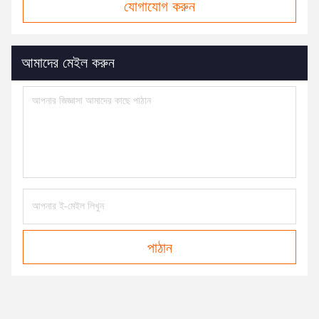
যোগাযোগ করুন
আমাদের মেইল ​​করুন
পাঠান