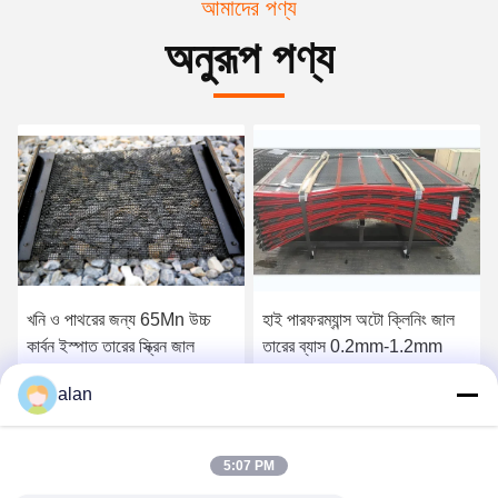
আমাদের পণ্য
অনুরূপ পণ্য
খনি ও পাথরের জন্য 65Mn উচ্চ
হাই পারফরম্যান্স অটো ক্লিনিং জাল
কার্বন ইস্পাত তারের স্ক্রিন জাল
তারের ব্যাস 0.2mm-1.2mm
alan
সেরা দাম পান
সেরা দাম পান
5:07 PM