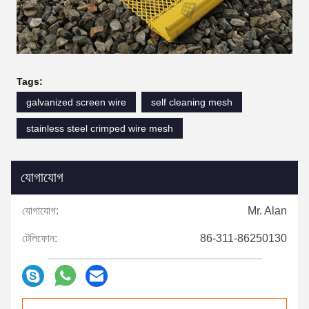
Tags:
galvanized screen wire
self cleaning mesh
stainless steel crimped wire mesh
যোগাযোগ
যোগাযোগ:
Mr. Alan
টেলিফোন:
86-311-86250130