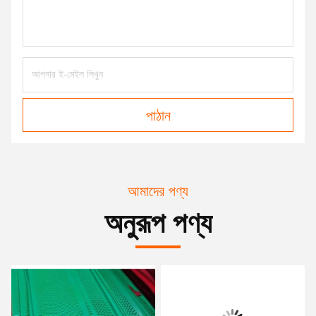
পাঠান
আমাদের পণ্য
অনুরূপ পণ্য