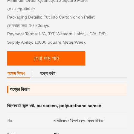
Minimum Order Quantity: 10 Square Meter
মূল্য: negotiable
Packaging Details: Put into Carton or on Pallet
ডেলিভারি সময়: 10-20days
Payment Terms: L/C, T/T, Western Union, , D/A, D/P,
Supply Ability: 10000 Square Meter/Week
সেরা দাম পান
পণ্যের বিবরণ
পণ্যের বর্ণনা
পণ্যের বিবরণ
বিশেষভাবে তুলে ধরা:
pu screen
,
polyurethane screen
নাম:
পলিউরেথেন ফ্লিপ ফ্লো স্ক্রিন মিডিয়া