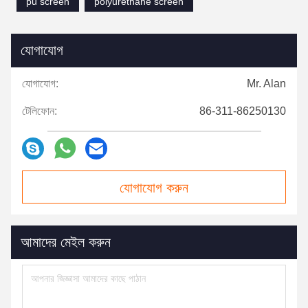
pu screen
polyurethane screen
যোগাযোগ
যোগাযোগ:
Mr. Alan
টেলিফোন:
86-311-86250130
যোগাযোগ করুন
আমাদের মেইল ​​করুন