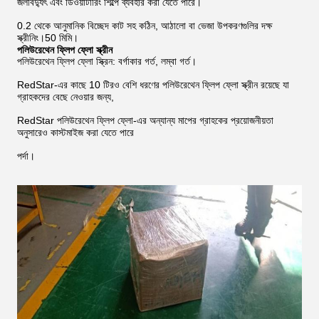
জলবিদ্যুৎ এবং ডিওয়াটারিং শিল্পে ব্যবহার করা যেতে পারে।
0.2 থেকে আনুমানিক বিচ্ছেদ কাট সহ কঠিন, আঠালো বা ভেজা উপকরণগুলির দক্ষ
স্ক্রীনিং।50 মিমি।
পলিউরেথেন ফ্লিপ ফ্লো স্ক্রীন
পলিউরেথেন ফ্লিপ ফ্লো স্ক্রিন: বর্গাকার গর্ত, লম্বা গর্ত।
RedStar-এর কাছে 10 টিরও বেশি ধরণের পলিউরেথেন ফ্লিপ ফ্লো স্ক্রীন রয়েছে যা
গ্রাহকদের বেছে নেওয়ার জন্য,
RedStar পলিউরেথেন ফ্লিপ ফ্লো-এর অন্যান্য মাপের গ্রাহকের প্রয়োজনীয়তা
অনুসারেও কাস্টমাইজ করা যেতে পারে
পর্দা।