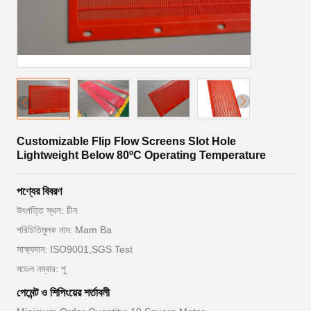
Customizable Flip Flow Screens Slot Hole
Lightweight Below 80ºC Operating Temperature
পণ্যের বিবরণ
উৎপত্তি স্থল: চীন
পরিচিতিমুলক নাম: Mam Ba
সাক্ষ্যদান: ISO9001,SGS Test
মডেল নম্বার: পু
পেমেন্ট ও শিপিংয়ের শর্তাবলী