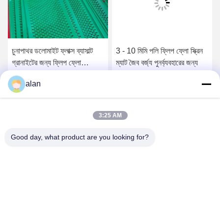
চুনাপাথর ডলোমাইট ফ্লাক্স ব্যাসাল্ট
3 - 10 মিমি পলি ফ্লিপ ফ্লো স্ক্রিন
গ্রানাইটের জন্য ফ্লিপ ফ্লো
ম্যাট জৈব বর্জ্য পুনর্ব্যবহারের জন্য
পলিউরেথেন স্ক্রীন ম্যাট
alan
সেরা দাম পান
সেরা দাম পান
3:25 AM
Good day, what product are you looking for?
ANPING MAMBA SCREEN MESH
MFG.,CO.LTD
alan@mbascreen.com