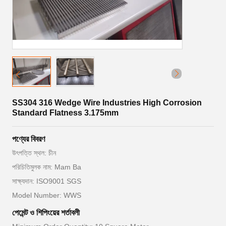
SS304 316 Wedge Wire Industries High Corrosion
Standard Flatness 3.175mm
পণ্যের বিবরণ
উৎপত্তি স্থল: চীন
পরিচিতিমুলক নাম: Mam Ba
সাক্ষ্যদান: ISO9001 SGS
Model Number: WWS
পেমেন্ট ও শিপিংয়ের শর্তাবলী