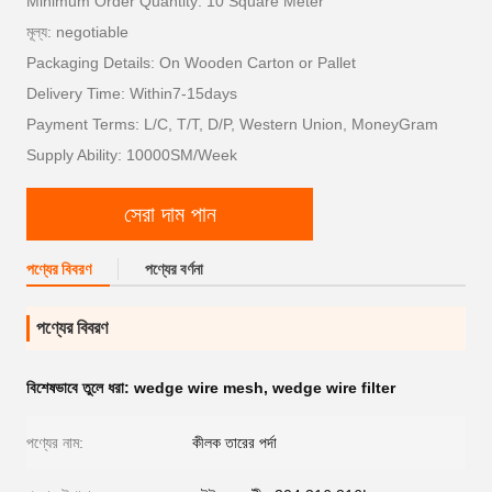
Minimum Order Quantity: 10 Square Meter
মূল্য: negotiable
Packaging Details: On Wooden Carton or Pallet
Delivery Time: Within7-15days
Payment Terms: L/C, T/T, D/P, Western Union, MoneyGram
Supply Ability: 10000SM/Week
সেরা দাম পান
পণ্যের বিবরণ
পণ্যের বর্ণনা
পণ্যের বিবরণ
বিশেষভাবে তুলে ধরা:
wedge wire mesh
,
wedge wire filter
পণ্যের নাম:
কীলক তারের পর্দা