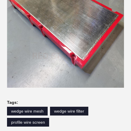
Tags:
wedge wire mesh
wedge wire filter
profile wire screen