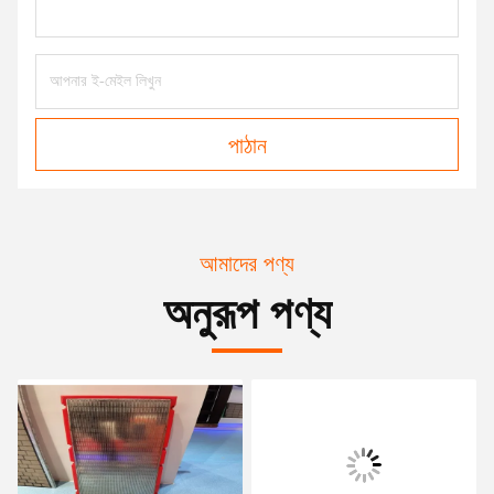
পাঠান
আমাদের পণ্য
অনুরূপ পণ্য