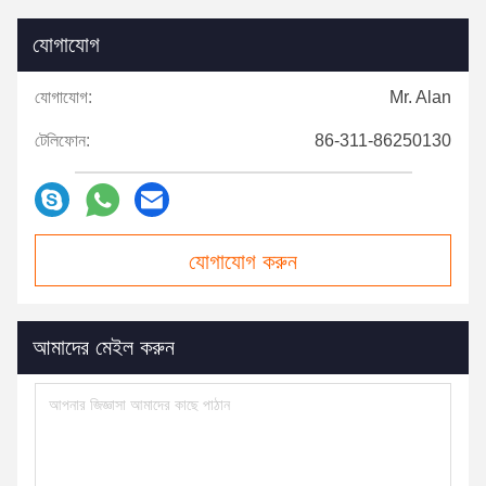
যোগাযোগ
যোগাযোগ:
Mr. Alan
টেলিফোন:
86-311-86250130
যোগাযোগ করুন
আমাদের মেইল ​​করুন