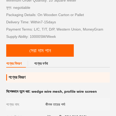
Minimum Order Quantity: 10 Square Meter
মূল্য: negotiable
Packaging Details: On Wooden Carton or Pallet
Delivery Time: Within7-15days
Payment Terms: L/C, T/T, D/P, Western Union, MoneyGram
Supply Ability: 10000SM/Week
সেরা দাম পান
পণ্যের বিবরণ
পণ্যের বর্ণনা
পণ্যের বিবরণ
বিশেষভাবে তুলে ধরা:
wedge wire mesh
,
profile wire screen
পণ্যের নাম:
কীলক তারের পর্দা