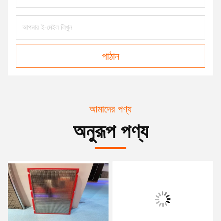
পাঠান
আমাদের পণ্য
অনুরূপ পণ্য