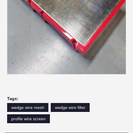
Tags:
wedge wire mesh
wedge wire filter
profile wire screen