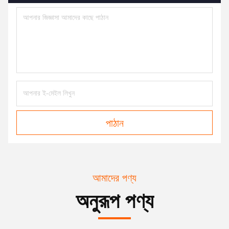
পাঠান
আমাদের পণ্য
অনুরূপ পণ্য