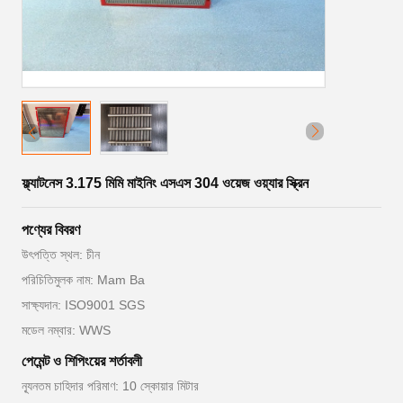
ফ্ল্যাটনেস 3.175 মিমি মাইনিং এসএস 304 ওয়েজ ওয়্যার স্ক্রিন
পণ্যের বিবরণ
উৎপত্তি স্থল: চীন
পরিচিতিমুলক নাম: Mam Ba
সাক্ষ্যদান: ISO9001 SGS
মডেল নম্বার: WWS
পেমেন্ট ও শিপিংয়ের শর্তাবলী
ন্যূনতম চাহিদার পরিমাণ: 10 স্কোয়ার মিটার