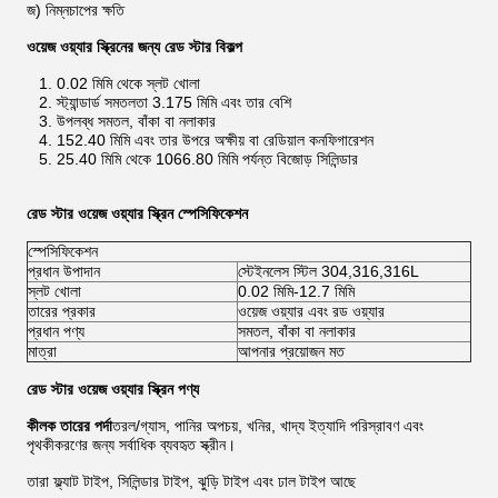
জ) নিম্নচাপের ক্ষতি
ওয়েজ ওয়্যার স্ক্রিনের জন্য রেড স্টার বিকল্প
1. 0.02 মিমি থেকে স্লট খোলা
2. স্ট্যান্ডার্ড সমতলতা 3.175 মিমি এবং তার বেশি
3. উপলব্ধ সমতল, বাঁকা বা নলাকার
4. 152.40 মিমি এবং তার উপরে অক্ষীয় বা রেডিয়াল কনফিগারেশন
5. 25.40 মিমি থেকে 1066.80 মিমি পর্যন্ত বিজোড় সিলিন্ডার
রেড স্টার ওয়েজ ওয়্যার স্ক্রিন স্পেসিফিকেশন
স্পেসিফিকেশন
প্রধান উপাদান
স্টেইনলেস স্টিল 304,316,316L
স্লট খোলা
0.02 মিমি-12.7 মিমি
তারের প্রকার
ওয়েজ ওয়্যার এবং রড ওয়্যার
প্রধান পণ্য
সমতল, বাঁকা বা নলাকার
মাত্রা
আপনার প্রয়োজন মত
রেড স্টার ওয়েজ ওয়্যার স্ক্রিন পণ্য
কীলক তারের পর্দা
তরল/গ্যাস, পানির অপচয়, খনির, খাদ্য ইত্যাদি পরিস্রাবণ এবং
পৃথকীকরণের জন্য সর্বাধিক ব্যবহৃত স্ক্রীন।
তারা ফ্ল্যাট টাইপ, সিলিন্ডার টাইপ, ঝুড়ি টাইপ এবং ঢাল টাইপ আছে