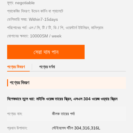
মূল্য: negotiable
প্যাকেজিং বিবরণ: উডেন কার্টন বা প্যালেটে
ডেলিভারি সময়: Within7-15days
পরিশোধের শর্ত: এল / সি, টি / টি, ডি / পি, ওয়েস্টার্ন ইউনিয়ন, মানিগ্রাম
যোগানের ক্ষমতা: 10000SM / week
সেরা দাম পান
পণ্যের বিবরণ
পণ্যের বর্ণনা
পণ্যের বিবরণ
বিশেষভাবে তুলে ধরা:
মাইনিং ওয়েজ তারের স্ক্রিন
,
এসএস 304 ওয়েজ ওয়্যার স্ক্রিন
পণ্যের নাম:
কীলক তারের পর্দা
প্রধান উপাদান:
স্টেইনলেস স্টীল 304,316,316L