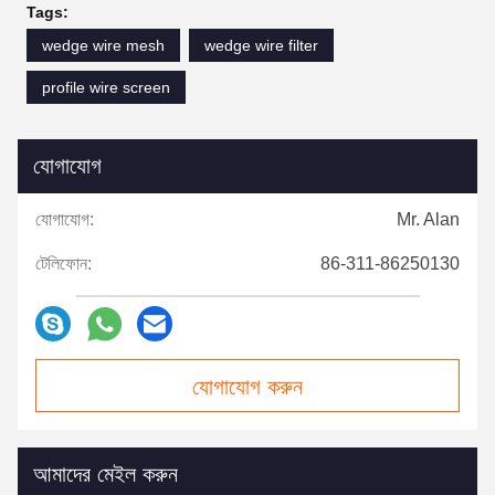
Tags:
wedge wire mesh
wedge wire filter
profile wire screen
যোগাযোগ
যোগাযোগ:
Mr. Alan
টেলিফোন:
86-311-86250130
যোগাযোগ করুন
আমাদের মেইল ​​করুন