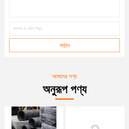
পাঠান
আমাদের পণ্য
অনুরূপ পণ্য