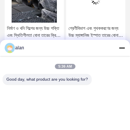
নির্মাণ ও খনি শিল্পের জন্য উচ্চ শক্তি
শ্রেণীবিভাগ এবং পৃথককরণের জন্য
এবং স্থিতিশীলতা বোনা তারের ক্রিম্প
উচ্চ ম্যাঙ্গানিজ ইস্পাত তারের বোনা
স্ক্রিন
তারের স্ক্রিন জাল
alan
সেরা দাম পান
সেরা দাম পান
5:36 AM
Good day, what product are you looking for?
ANPING MAMBA SCREEN MESH
MFG.,CO.LTD
alan@mbascreen.com