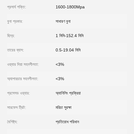
প্রসার্য শক্তি:
1600-1800Mpa
বুনা প্রকার:
সাধারণ বুনা
ছিদ্র:
1 মিমি-152.4 মিমি
তারের ব্যাস:
0.5-19.04 মিমি
ওয়্যার দিয়া সহনশীলতা:
<3%
অ্যাপারচার সহনশীলতা:
<3%
প্রসেসড ওয়্যার:
অ্যানিলিং প্রক্রিয়া
সারফেস ট্রিট:
মরিচা সুরক্ষা
বৈশিষ্ট্য:
প্রতিরোধ পরিধান