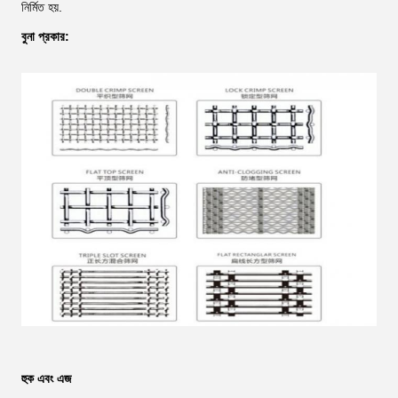
নির্মিত হয়.
বুনা প্রকার:
হুক এবং এজ