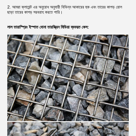
2. আমরা ক্লায়েন্ট এর অনুরোধ অনুযায়ী বিভিন্ন আকারের হুক এবং তারের কাপড় রোল
ছাড়া তারের কাপড় সরবরাহ করতে পারি।
লাল তারা
স্প্রিং ইস্পাত বোনা তার
স্ক্রিন মিডিয়া ব্যবহৃত কেস: