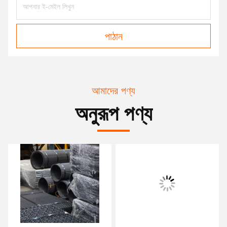
পাঠান
আমাদের পণ্য
অনুরূপ পণ্য