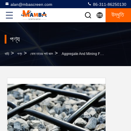
alan@mbascreen.com
86-311-86250130
উদ্ধৃতি
পণ্য
>
>
>
বাড়ি
পণ্য
বোনা তারের পর্দা জাল
Aggregate And Mining Flat Top Screens Plain Weave Pass Annealing Process