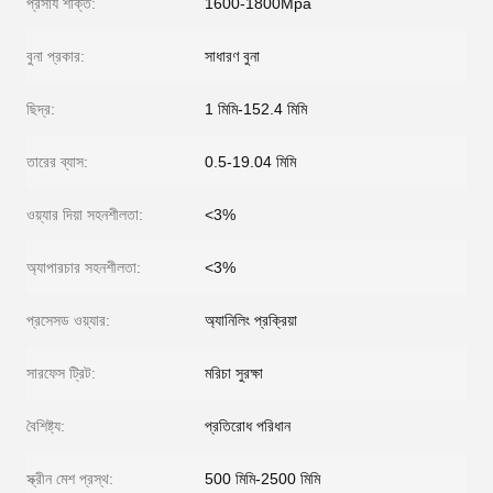
প্রসার্য শক্তি:
1600-1800Mpa
বুনা প্রকার:
সাধারণ বুনা
ছিদ্র:
1 মিমি-152.4 মিমি
তারের ব্যাস:
0.5-19.04 মিমি
ওয়্যার দিয়া সহনশীলতা:
<3%
অ্যাপারচার সহনশীলতা:
<3%
প্রসেসড ওয়্যার:
অ্যানিলিং প্রক্রিয়া
সারফেস ট্রিট:
মরিচা সুরক্ষা
বৈশিষ্ট্য:
প্রতিরোধ পরিধান
স্ক্রীন মেশ প্রস্থ:
500 মিমি-2500 মিমি