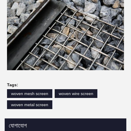
Tags:
woven mesh screen
woven wire screen
woven metal screen
যোগাযোগ