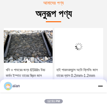
আমাদের পণ্য
অনুরূপ পণ্য
খনি ও পাথরের জন্য 65Mn উচ্চ
হাই পারফরম্যান্স অটো ক্লিনিং জাল
কার্বন ইস্পাত তারের স্ক্রিন জাল
তারের ব্যাস 0.2mm-1.2mm
alan
সেরা দাম পান
সেরা দাম পান
12:51 PM