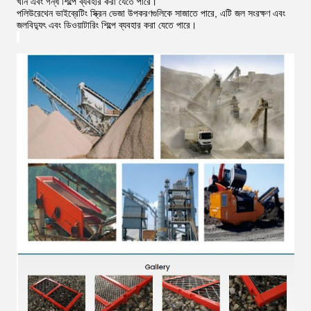
খনি এবং গন্ধ শিল্পে ব্যবহার করা যেতে পারে।
পলিউরেথেন ভাইব্রেটিং স্ক্রিন ভেজা উপকরণগুলিকে সাজাতে পারে, এটি জল সংরক্ষণ এবং
জলবিদ্যুৎ এবং ডিওয়াটারিং শিল্পে ব্যবহার করা যেতে পারে।