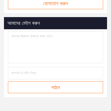
যোগাযোগ করুন
আমাদের মেইল ​​করুন
পাঠান