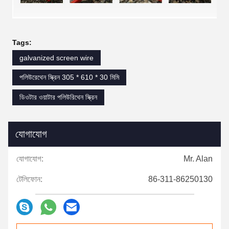
Tags:
galvanized screen wire
পলিউরেথেন স্ক্রিন 305 * 610 * 30 মিমি
ডিওটার ওয়াটার পলিউরিথেন স্ক্রিন
যোগাযোগ
যোগাযোগ:
Mr. Alan
টেলিফোন:
86-311-86250130