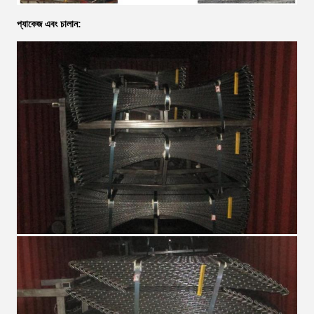
প্যাকেজ এবং চালান: