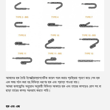
আমাদের হুক তৈরি ইলেক্ট্রোম্যাগনেটিক কয়েল গরম করার প্রক্রিয়া গ্রহণ করে।সব হুক
এক সময় গঠন করা হয়.বিভিন্ন ধরণের হুক এবং প্রান্ত পাওয়া যায়।
আমরা ক্লায়েন্টের অনুরোধ অনুযায়ী বিভিন্ন আকারে হুক এবং তারের কাপড়ের রোল সহ বা
ছাড়া তারের কাপড় সরবরাহ করতে পারি।
হুক এবং এজ