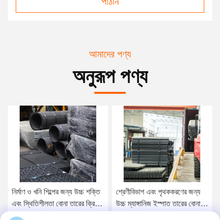
পাঠান
আমাদের পণ্য
অনুরূপ পণ্য
নির্মাণ ও খনি শিল্পের জন্য উচ্চ শক্তি
শ্রেণীবিভাগ এবং পৃথককরণের জন্য
এবং স্থিতিশীলতা বোনা তারের ক্রিম্প
উচ্চ ম্যাঙ্গানিজ ইস্পাত তারের বোনা
স্ক্রিন
তারের স্ক্রিন জাল