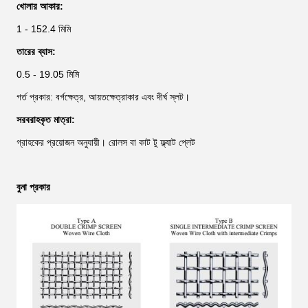
খোলার আকার:
1 - 152.4 মিমি
তারের ব্যাস:
0.5 - 19.05 মিমি
গর্ত প্রকার: বর্গক্ষেত্র, আয়তক্ষেত্রাকার এবং দীর্ঘ স্লট।
সরবরাহকৃত মাত্রা:
গ্রাহকের প্রয়োজন অনুযায়ী। রোলস বা কাট টু ফ্ল্যাট প্লেট
বুনা প্রকার