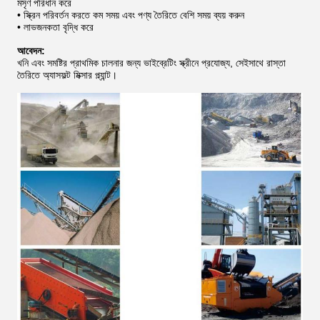
মসৃণ পরিধান করে
• স্ক্রিন পরিবর্তন করতে কম সময় এবং পণ্য তৈরিতে বেশি সময় ব্যয় করুন
• লাভজনকতা বৃদ্ধি করে
আবেদন:
খনি এবং সমষ্টির প্রাথমিক চালনার জন্য ভাইব্রেটিং স্ক্রীনে প্রযোজ্য, সেইসাথে রাস্তা
তৈরিতে অ্যাসফল্ট মিক্সার প্ল্যান্ট।