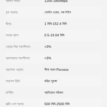
প্রসার্য শক্তি:
1200-1800Mpa
বুনা প্রকার:
প্লেইন ওয়েভ, লক টাইপ
ছিদ্র:
1 মিমি-152.4 মিমি
তারের ব্যাস:
0.5-19.04 মিমি
ওয়্যার দিয়া সহনশীলতা:
<3%
অ্যাপারচার সহনশীলতা:
<3%
প্রসেসড ওয়্যার:
সীসা স্নান Porcess
সারফেস ট্রিট:
মরিচা সুরক্ষা
বৈশিষ্ট্য:
প্রতিরোধ পরিধান
স্ক্রীন মেশ প্রস্থ:
500 মিমি-2500 মিমি