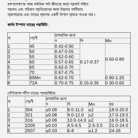
রক্ষণাবেক্ষণের সময় সর্বাধিক পর্দা জীবনের জন্য প্রসার্য শক্তি
প্রভাব এবং পরিধান প্রতিরোধের জন্য উচ্চতর নমনীয়তা.
অ্যাপারচার এবং তারের ব্যাসের একটি বিশাল অ্যারে পাওয়া যায়।
কার্বন ইস্পাত তারের পরামিতি:
রাসায়নিক রচনা
না
শ্রেণী
গ
সি
Mn
1
45
0.42-0.50
2
50
0.47-0.55
3
55
0.52-0.60
0.50-0.80
4
60
0.57-0.65
0.17-0.37
5
65
0.62-0.70
6
70
0.67-0.75
7
65Mn
0.62-0.70
0.90-1.20
8
72A
0.70-0.75
0.15-0.35
0.30-0.60
স্টেইনলেস স্টীল তারের প্যারামিটার:
রাসায়নিক রচনা
না
শ্রেণী
গ
নি
Mn
ক্র
1
304
≤0.08
8.0-11.0
≤2
18.0-20.0
2
321
≤0.08
9.0-12.0
≤2
17.0-19.0
3
316
≤0.08
10.0-14.0
≤2
16.0-18.5
4
2205
≤0.03
4.5-6.5
2.5-3.5
21.0-24.0
5
2507
≤0.03
6-8
≤1.2
24-26