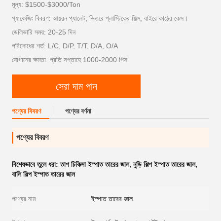
মূল্য: $1500-$3000/Ton
প্যাকেজিং বিবরণ: আয়রন প্যালেট, ভিতরে প্লাস্টিকের ফিল্ম, বাইরে কাঠের কেস।
ডেলিভারি সময়: 20-25 দিন
পরিশোধের শর্ত: L/C, D/P, T/T, D/A, O/A
যোগানের ক্ষমতা: প্রতি সপ্তাহে 1000-2000 পিস
সেরা দাম পান
পণ্যের বিবরণ
পণ্যের বর্ণনা
পণ্যের বিবরণ
বিশেষভাবে তুলে ধরা:
তাপ চিকিত্সা ইস্পাত তারের জাল
,
নুড়ি শিল্প ইস্পাত তারের জাল
,
বালি শিল্প ইস্পাত তারের জাল
পণ্যের নাম:
ইস্পাত তারের জাল