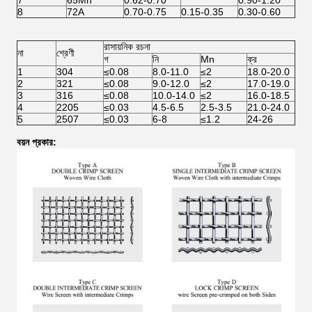
7
65Mn
0.62-0.70
0.90-1.20
8
72A
0.70-0.75
0.15-0.35
0.30-0.60
রাসায়নিক রচনা
না
শ্রেণী
গ
নি
Mn
ক্র
1
304
≤0.08
8.0-11.0
≤2
18.0-20.0
2
321
≤0.08
9.0-12.0
≤2
17.0-19.0
3
316
≤0.08
10.0-14.0
≤2
16.0-18.5
4
2205
≤0.03
4.5-6.5
2.5-3.5
21.0-24.0
5
2507
≤0.03
6-8
≤1.2
24-26
বয়ন প্রকার: