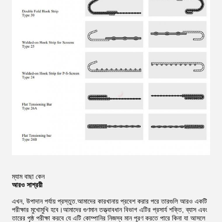
ম্যাম বাছা কেন
আরও সাশ্রয়ী
এখন, উপাদান পর্যায় প্রস্তুত.আমাদের কারখানায় প্রবেশ করার পরে তারগুলি আরও একটি
পরীক্ষার মুখোমুখি হবে।আমাদের গুণমান তত্ত্বাবধান বিভাগ এটির প্রসার্য শক্তি, ব্যাস এবং
তারের পৃষ্ঠ পরীক্ষা করবে যে এটি কোম্পানির নিজস্ব মান পূরণ করতে পারে কিনা যা আসলে