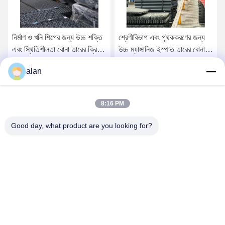
নির্মাণ ও খনি শিল্পের জন্য উচ্চ শক্তি
শ্রেণীবিভাগ এবং পৃথককরণের জন্য
এবং স্থিতিশীলতা বোনা তারের ক্রিম্প
উচ্চ ম্যাঙ্গানিজ ইস্পাত তারের বোনা
স্ক্রিন
তারের স্ক্রিন জাল
alan
সেরা দাম পান
সেরা দাম পান
8:16 PM
Good day, what product are you looking for?
ANPING MAMBA SCREEN MESH
MFG.,CO.LTD
alan@mbascreen.com
86-311-86250130