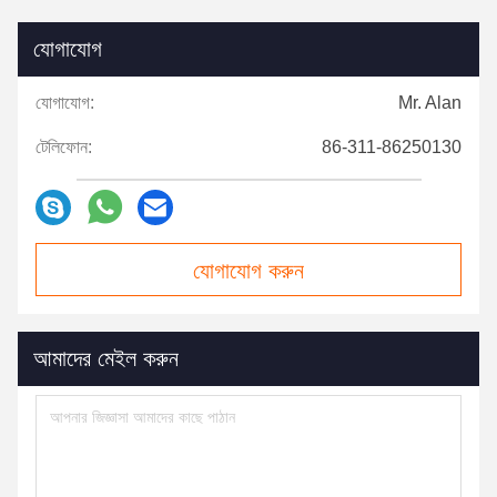
যোগাযোগ
যোগাযোগ:
Mr. Alan
টেলিফোন:
86-311-86250130
যোগাযোগ করুন
আমাদের মেইল ​​করুন