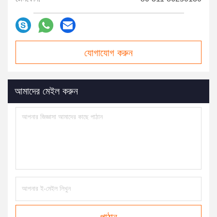
যোগাযোগ করুন
আমাদের মেইল ​​করুন