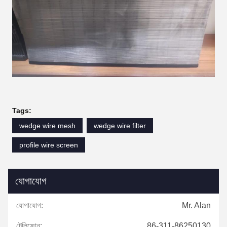
Tags:
wedge wire mesh
wedge wire filter
profile wire screen
যোগাযোগ
যোগাযোগ:
Mr. Alan
টেলিফোন:
86-311-86250130