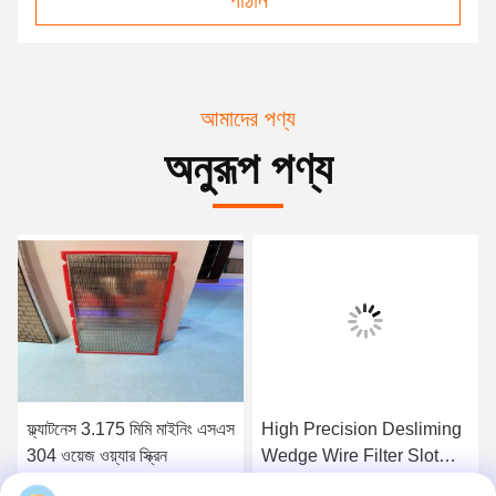
পাঠান
আমাদের পণ্য
অনুরূপ পণ্য
ফ্ল্যাটনেস 3.175 মিমি মাইনিং এসএস
High Precision Desliming
304 ওয়েজ ওয়্যার স্ক্রিন
Wedge Wire Filter Slot
Opening Type Profile Wire